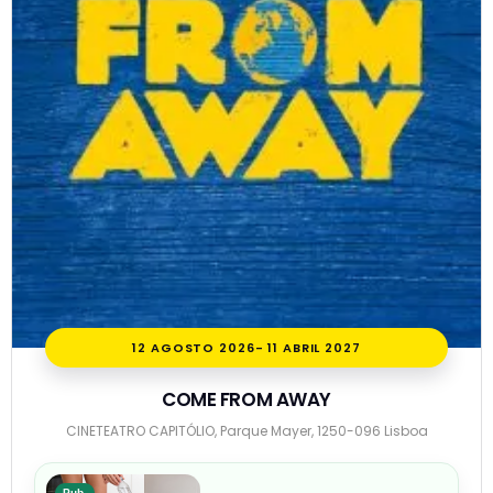
12 AGOSTO 2026
- 11 ABRIL 2027
COME FROM AWAY
CINETEATRO CAPITÓLIO, Parque Mayer, 1250-096 Lisboa
Pub.