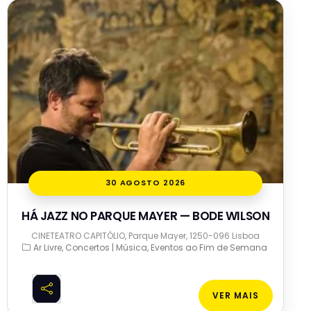
30 AGOSTO 2026
HÁ JAZZ NO PARQUE MAYER — BODE WILSON
CINETEATRO CAPITÓLIO, Parque Mayer, 1250-096 Lisboa
Ar Livre
Concertos | Música
Eventos ao Fim de Semana
VER MAIS