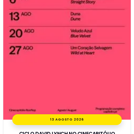
13 AGOSTO 2026
CICLO DAVID LYNCH NO CINECAPITÓLIO