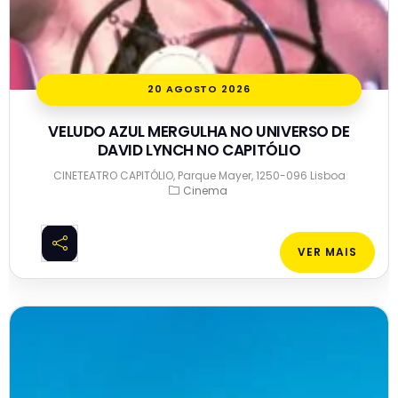
20 AGOSTO 2026
VELUDO AZUL MERGULHA NO UNIVERSO DE
DAVID LYNCH NO CAPITÓLIO
CINETEATRO CAPITÓLIO, Parque Mayer, 1250-096 Lisboa
Cinema
VER MAIS