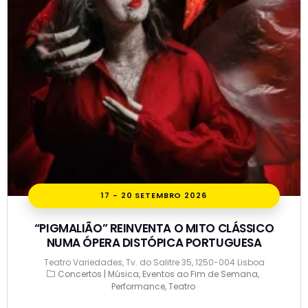
17 - 20 SETEMBRO 2026
“PIGMALIÃO” REINVENTA O MITO CLÁSSICO
NUMA ÓPERA DISTÓPICA PORTUGUESA
Teatro Variedades, Tv. do Salitre 35, 1250-004 Lisboa
Concertos | Música
Eventos ao Fim de Semana
Performance
Teatro