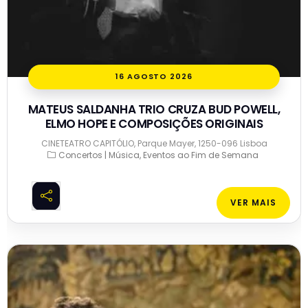
16 AGOSTO 2026
MATEUS SALDANHA TRIO CRUZA BUD POWELL,
ELMO HOPE E COMPOSIÇÕES ORIGINAIS
CINETEATRO CAPITÓLIO, Parque Mayer, 1250-096 Lisboa
Concertos | Música
Eventos ao Fim de Semana
VER MAIS