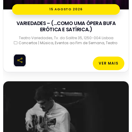
15 AGOSTO 2026
VARIEDADES – (…COMO UMA ÓPERA BUFA
ERÓTICA E SATÍRICA.)
Teatro Variedades, Tv. do Salitre 35, 1250-004 Lisboa
Concertos | Música
Eventos ao Fim de Semana
Teatro
VER MAIS