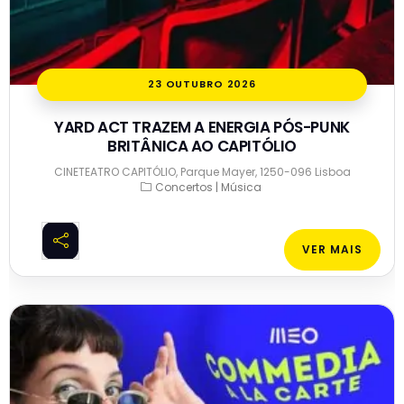
23 OUTUBRO 2026
YARD ACT TRAZEM A ENERGIA PÓS-PUNK
BRITÂNICA AO CAPITÓLIO
CINETEATRO CAPITÓLIO, Parque Mayer, 1250-096 Lisboa
Concertos | Música
VER MAIS