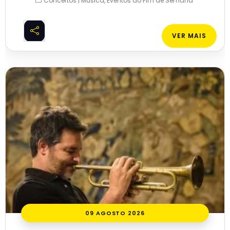
Concertos | Música
Eventos ao Fim de Semana
VER MAIS
09 AGOSTO 2026