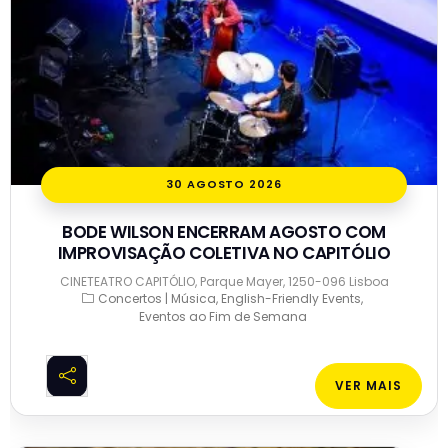
30 AGOSTO 2026
BODE WILSON ENCERRAM AGOSTO COM
IMPROVISAÇÃO COLETIVA NO CAPITÓLIO
CINETEATRO CAPITÓLIO, Parque Mayer, 1250-096 Lisboa
Concertos | Música
English-Friendly Events
Eventos ao Fim de Semana
VER MAIS