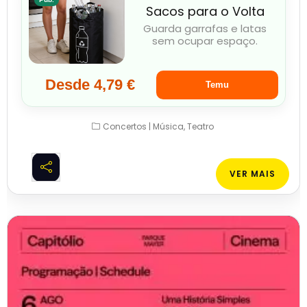
Sacos para o Volta
Guarda garrafas e latas
sem ocupar espaço.
Desde 4,79 €
Temu
Concertos | Música
Teatro
VER MAIS