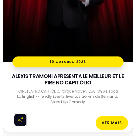
10 OUTUBRO 2026
ALEXIS TRAMONI APRESENTA LE MEILLEUR ET LE
PIRE NO CAPITÓLIO
CINETEATRO CAPITÓLIO, Parque Mayer, 1250-096 Lisboa
English-Friendly Events
Eventos ao Fim de Semana
Stand Up Comedy
VER MAIS