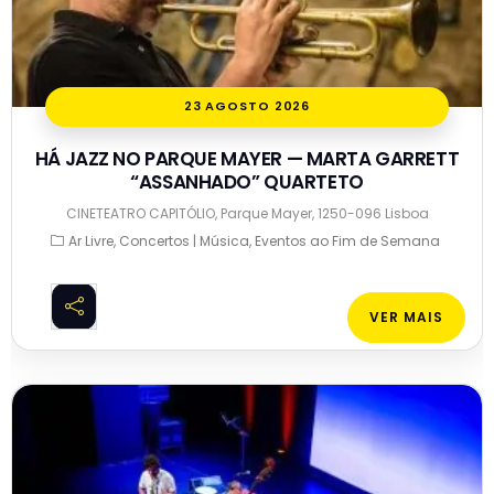
23 AGOSTO 2026
HÁ JAZZ NO PARQUE MAYER — MARTA GARRETT
“ASSANHADO” QUARTETO
CINETEATRO CAPITÓLIO, Parque Mayer, 1250-096 Lisboa
Ar Livre
Concertos | Música
Eventos ao Fim de Semana
VER MAIS