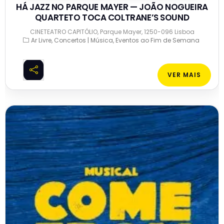
HÁ JAZZ NO PARQUE MAYER — JOÃO NOGUEIRA
QUARTETO TOCA COLTRANE’S SOUND
CINETEATRO CAPITÓLIO, Parque Mayer, 1250-096 Lisboa
Ar Livre
Concertos | Música
Eventos ao Fim de Semana
VER MAIS