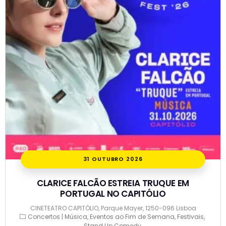
31 OUTUBRO 2026
CLARICE FALCÃO ESTREIA TRUQUE EM
PORTUGAL NO CAPITÓLIO
CINETEATRO CAPITÓLIO, Parque Mayer, 1250-096 Lisboa
Concertos | Música
Eventos ao Fim de Semana
Festivais
Stand Up Comedy