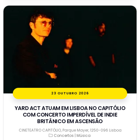
23 OUTUBRO 2026
YARD ACT ATUAM EM LISBOA NO CAPITÓLIO
COM CONCERTO IMPERDÍVEL DE INDIE
BRITÂNICO EM ASCENSÃO
CINETEATRO CAPITÓLIO, Parque Mayer, 1250-096 Lisboa
Concertos | Música