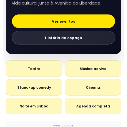
vida cultural junto à Avenida da Liberdade.
Ver eventos
História do espaço
Teatro
Música ao vivo
Stand-up comedy
Cinema
Noite em Lisboa
Agenda completa
PUBLICIDADE