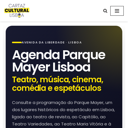
Avançar
para
o
conteúdo
AVENIDA DA LIBERDADE · LISBOA
Agenda Parque
Mayer Lisboa
Teatro, música, cinema,
comédia e espetáculos
Consulte a programação do Parque Mayer, um
dos lugares históricos do espetáculo em Lisboa,
ligado ao teatro de revista, ao Capitólio, ao
Teatro Variedades, ao Teatro Maria Vitória e à