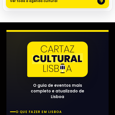
→
Ver toda a agenda cultural
O guia de eventos mais
completo e atualizado de
Lisboa
O QUE FAZER EM LISBOA