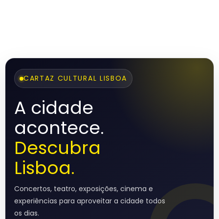
CARTAZ CULTURAL LISBOA
A cidade
acontece.
Descubra
Lisboa.
Concertos, teatro, exposições, cinema e
experiências para aproveitar a cidade todos
os dias.