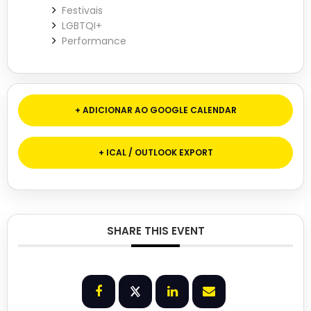
Festivais
LGBTQI+
Performance
+ ADICIONAR AO GOOGLE CALENDAR
+ ICAL / OUTLOOK EXPORT
SHARE THIS EVENT