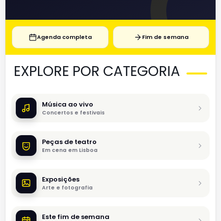
Agenda completa
Fim de semana
EXPLORE POR CATEGORIA
Música ao vivo
Concertos e festivais
Peças de teatro
Em cena em Lisboa
Exposições
Arte e fotografia
Este fim de semana