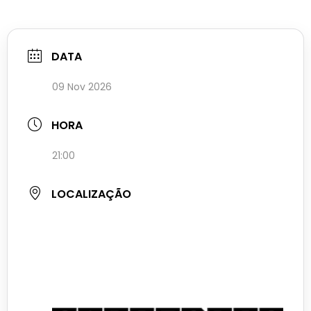
DATA
09 Nov 2026
HORA
21:00
LOCALIZAÇÃO