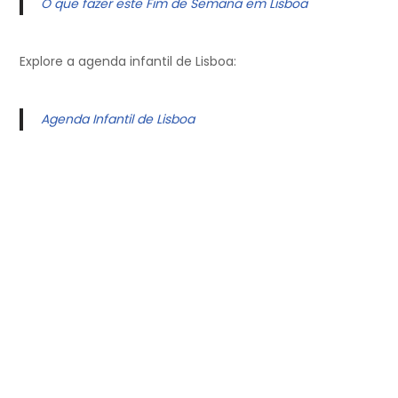
O que fazer este Fim de Semana em Lisboa
Explore a agenda infantil de Lisboa:
Agenda Infantil de Lisboa