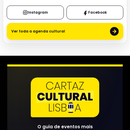
Instagram
Facebook
→
Ver toda a agenda cultural
O guia de eventos mais