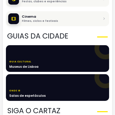
Festas, clubes e experiências
Cinema
Filmes, ciclos e festivais
GUIAS DA CIDADE
GUIA CULTURAL
Museus de Lisboa
ONDE IR
Salas de espetáculos
SIGA O CARTAZ