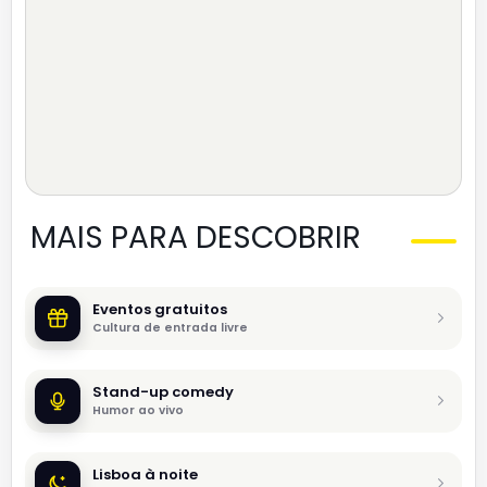
MAIS PARA DESCOBRIR
Eventos gratuitos
Cultura de entrada livre
Stand-up comedy
Humor ao vivo
Lisboa à noite