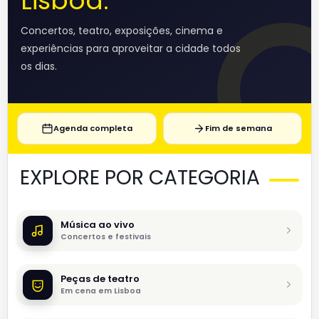
Lisboa.
Concertos, teatro, exposições, cinema e
experiências para aproveitar a cidade todos
os dias.
Agenda completa
Fim de semana
EXPLORE POR CATEGORIA
Música ao vivo
Concertos e festivais
Peças de teatro
Em cena em Lisboa