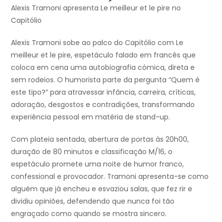
Alexis Tramoni apresenta Le meilleur et le pire no
Capitólio
Alexis Tramoni sobe ao palco do Capitólio com Le
meilleur et le pire, espetáculo falado em francês que
coloca em cena uma autobiografia cómica, direta e
sem rodeios. O humorista parte da pergunta “Quem é
este tipo?” para atravessar infância, carreira, críticas,
adoração, desgostos e contradições, transformando
experiência pessoal em matéria de stand-up.
Com plateia sentada, abertura de portas às 20h00,
duração de 80 minutos e classificação M/16, o
espetáculo promete uma noite de humor franco,
confessional e provocador. Tramoni apresenta-se como
alguém que já encheu e esvaziou salas, que fez rir e
dividiu opiniões, defendendo que nunca foi tão
engraçado como quando se mostra sincero.