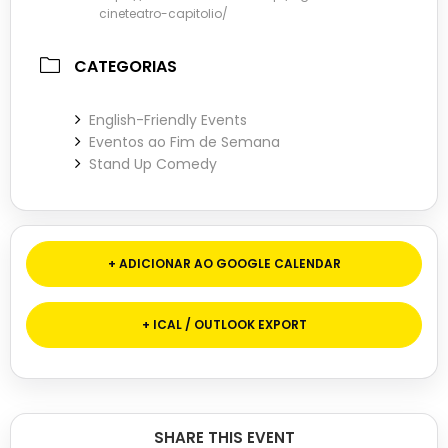
cineteatro-capitolio/
CATEGORIAS
English-Friendly Events
Eventos ao Fim de Semana
Stand Up Comedy
+ ADICIONAR AO GOOGLE CALENDAR
+ ICAL / OUTLOOK EXPORT
SHARE THIS EVENT