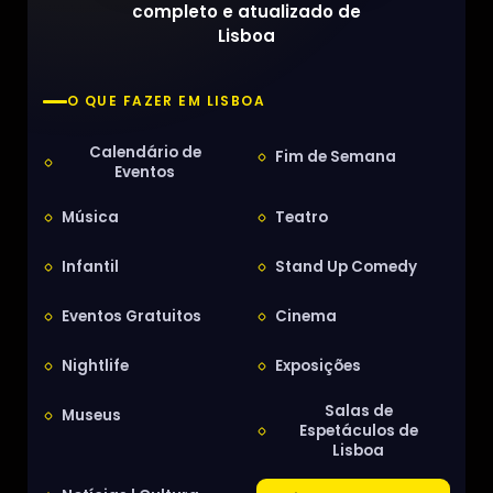
completo e atualizado de
Lisboa
O QUE FAZER EM LISBOA
Calendário de
Fim de Semana
Eventos
Música
Teatro
Infantil
Stand Up Comedy
Eventos Gratuitos
Cinema
Nightlife
Exposições
Salas de
Museus
Espetáculos de
Lisboa