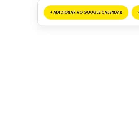
+ ADICIONAR AO GOOGLE CALENDAR