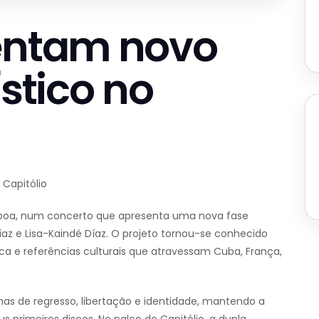
sentam novo
ístico no
 Capitólio
isboa, num concerto que apresenta uma nova fase
z e Lisa-Kaindé Díaz. O projeto tornou-se conhecido
ica e referências culturais que atravessam Cuba, França,
mas de regresso, libertação e identidade, mantendo a