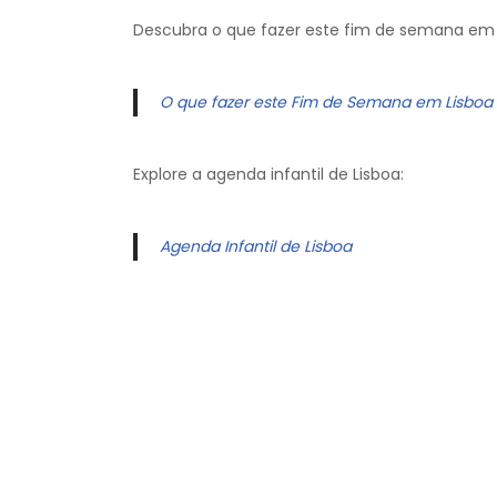
Descubra o que fazer este fim de semana em 
O que fazer este Fim de Semana em Lisboa
Explore a agenda infantil de Lisboa:
Agenda Infantil de Lisboa