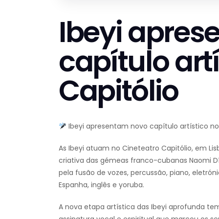
Ibeyi apre
capítulo art
Capitólio
Ibeyi apresentam novo capítulo artístico no
As Ibeyi atuam no Cineteatro Capitólio, em L
criativa das gémeas franco-cubanas Naomi Día
pela fusão de vozes, percussão, piano, eletrón
Espanha, inglês e yoruba.
A nova etapa artística das Ibeyi aprofunda te