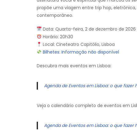
assinatura vocal e espiritual que marcou os seu
propõe uma viagem entre trip hop, eletrónica,
contemporâneo.
Data: Quarta-feira, 2 de dezembro de 2026
Horário: 20h30
Local: Cineteatro Capitólio, Lisboa
Bilhetes: Informação não disponível
Descubra mais eventos em Lisboa:
Agenda de Eventos em Lisboa: o que fazer 
Veja o calendário completo de eventos em Lis
Agenda de Eventos em Lisboa: o que fazer 