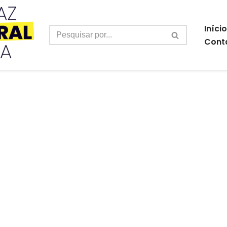
Início
Cont