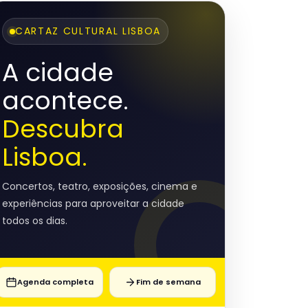
CARTAZ CULTURAL LISBOA
A cidade
acontece.
Descubra
Lisboa.
Concertos, teatro, exposições, cinema e
experiências para aproveitar a cidade
todos os dias.
Agenda completa
Fim de semana