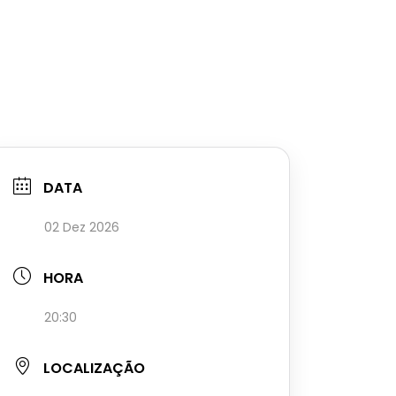
DATA
02 Dez 2026
HORA
20:30
LOCALIZAÇÃO