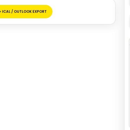
+ ICAL / OUTLOOK EXPORT