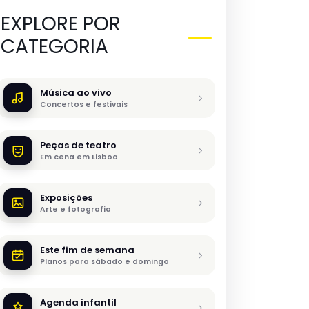
EXPLORE POR
CATEGORIA
Música ao vivo
Concertos e festivais
Peças de teatro
Em cena em Lisboa
Exposições
Arte e fotografia
Este fim de semana
Planos para sábado e domingo
Agenda infantil