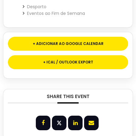
Desporto
Eventos ao Fim de Semana
+ ADICIONAR AO GOOGLE CALENDAR
+ ICAL / OUTLOOK EXPORT
SHARE THIS EVENT