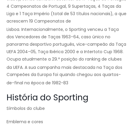
4 Campeonatos de Portugal, 9 Supertaças, 4 Taças da
Liga e 1 Taça Império (total de 53 títulos nacionais), a que
acrescem 19 Campeonatos de
Lisboa.
Internacionalmente, o Sporting venceu a Taça
dos Vencedores de Taças 1963–64, caso único no
panorama desportivo português, vice-campeão da Taça
UEFA 2004–05, Taça Ibérica 2000 e a Intertoto Cup 1968.
Ocupa atualmente a 29.ª posição do ranking de clubes
da UEFA.
A sua campanha mais destacada na Taça dos
Campeões da Europa foi quando chegou aos quartos-
de-final na época de 1982-83
História do Sporting
Símbolos do clube
Emblema e cores