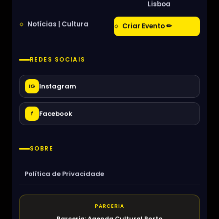
Lisboa
Notícias | Cultura
Criar Evento ✏
REDES SOCIAIS
Instagram
IG
Facebook
f
SOBRE
Política de Privacidade
PARCERIA
Parceria: Agenda Cultural Porto