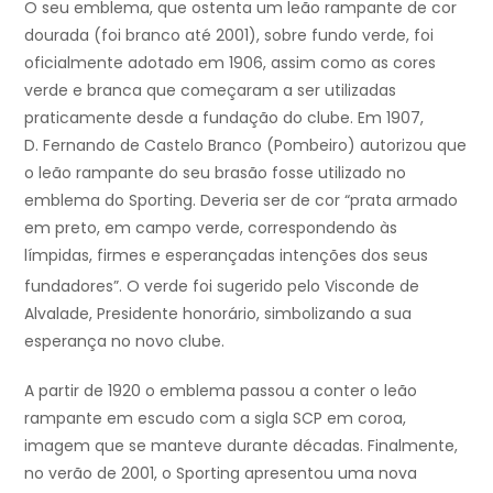
O seu emblema, que ostenta um leão rampante de cor
dourada (foi branco até 2001), sobre fundo verde, foi
oficialmente adotado em 1906, assim como as cores
verde e branca que começaram a ser utilizadas
praticamente desde a fundação do clube. Em 1907,
D. Fernando de Castelo Branco (Pombeiro) autorizou que
o leão rampante do seu brasão fosse utilizado no
emblema do Sporting. Deveria ser de cor “prata armado
em preto, em campo verde, correspondendo às
límpidas, firmes e esperançadas intenções dos seus
fundadores”.
O verde foi sugerido pelo Visconde de
Alvalade, Presidente honorário, simbolizando a sua
esperança no novo clube.
A partir de 1920 o emblema passou a conter o leão
rampante em escudo com a sigla SCP em coroa,
imagem que se manteve durante décadas. Finalmente,
no verão de 2001, o Sporting apresentou uma nova