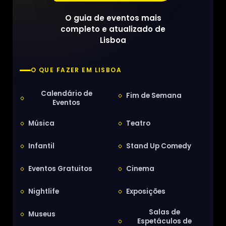
O guia de eventos mais
completo e atualizado de
Lisboa
O QUE FAZER EM LISBOA
Calendário de
Fim de Semana
Eventos
Música
Teatro
Infantil
Stand Up Comedy
Eventos Gratuitos
Cinema
Nightlife
Exposições
Salas de
Museus
Espetáculos de