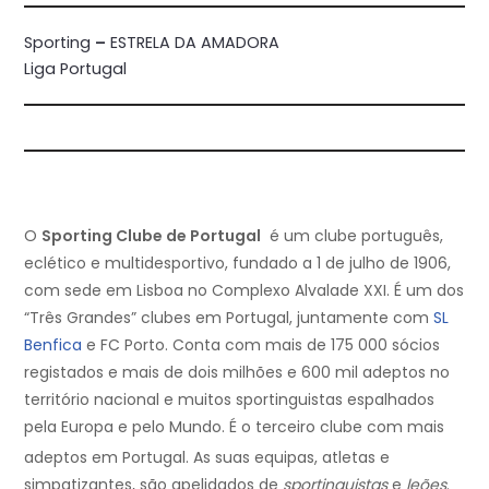
Sporting
–
ESTRELA DA AMADORA
Liga Portugal
O
Sporting Clube de Portugal
é um clube português,
eclético e multidesportivo, fundado a 1 de julho de 1906,
com sede em Lisboa no Complexo Alvalade XXI. É um dos
“Três Grandes” clubes em Portugal, juntamente com
SL
Benfica
e FC Porto. Conta com mais de 175 000 sócios
registados e mais de dois milhões e 600 mil adeptos no
território nacional e muitos sportinguistas espalhados
pela Europa e pelo Mundo. É o terceiro clube com mais
adeptos em Portugal.
As suas equipas, atletas e
simpatizantes, são apelidados de
sportinguistas
e
leões
.