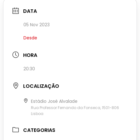
DATA
05 Nov 2023
Desde
HORA
20:30
LOCALIZAÇÃO
Estádio José Alvalade
Rua Professor Fernando da Fonseca, 1501-806
Lisboa
CATEGORIAS