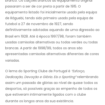
branco. Os calções brancos do equipamento original
passaram a ser de cor preta a partir de 1915. O
equipamento listado foi inicialmente usado pela equipa
de Râguebi, tendo sido primeiro usado pela equipa de
futebol a 27 de novembro de 1927, sendo
definitivamente adotadas aquando de uma digressão ao
Brasil em 1928.
Até à época 1997/98, foram também
usadas camisolas alternativas ou todas verdes ou todas
brancas. A partir de 1998/99, todos os anos são
apresentadas camisolas alternativas diferentes de cores
variadas.
O lema do Sporting Clube de Portugal é
“Esforço,
Dedicação, Devoção e Glória. Eis o Sporting”
relembrando
assim um passado de glórias ao nível de quase todos os
desportos, só possíveis graças ao empenho de todos os
que estiveram intimamente ligados com o clube
durante os longos anos da sua existência.