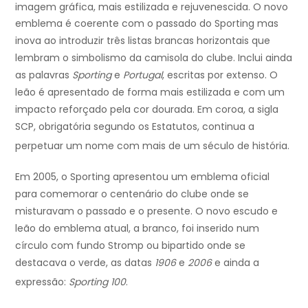
imagem gráfica, mais estilizada e rejuvenescida.
O novo
emblema é coerente com o passado do Sporting mas
inova ao introduzir três listas brancas horizontais que
lembram o simbolismo da camisola do clube. Inclui ainda
as palavras
Sporting
e
Portugal
, escritas por extenso. O
leão é apresentado de forma mais estilizada e com um
impacto reforçado pela cor dourada. Em coroa, a sigla
SCP, obrigatória segundo os Estatutos, continua a
perpetuar um nome com mais de um século de história.
Em 2005, o Sporting apresentou um emblema oficial
para comemorar o centenário do clube onde se
misturavam o passado e o presente. O novo escudo e
leão do emblema atual, a branco, foi inserido num
círculo com fundo Stromp ou bipartido onde se
destacava o verde, as datas
1906
e
2006
e ainda a
expressão:
Sporting 100
.