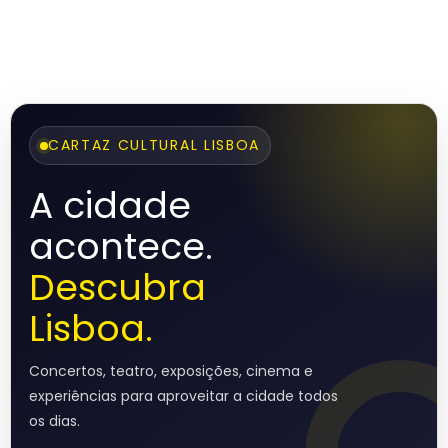
CARTAZ CULTURAL LISBOA
A cidade
acontece.
Descubra
Lisboa.
Concertos, teatro, exposições, cinema e
experiências para aproveitar a cidade todos
os dias.