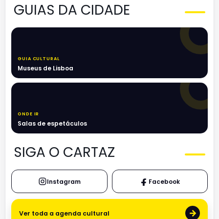
GUIAS DA CIDADE
GUIA CULTURAL
Museus de Lisboa
ONDE IR
Salas de espetáculos
SIGA O CARTAZ
Instagram
Facebook
→
Ver toda a agenda cultural