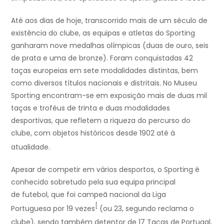
Até aos dias de hoje, transcorrido mais de um século de
existência do clube, as equipas e atletas do Sporting
ganharam nove medalhas olímpicas (duas de ouro, seis
de prata e uma de bronze). Foram conquistadas 42
taças europeias em sete modalidades distintas, bem
como diversos títulos nacionais e distritais. No Museu
Sporting encontram-se em exposição mais de duas mil
taças e troféus de trinta e duas modalidades
desportivas, que refletem a riqueza do percurso do
clube, com objetos históricos desde 1902 até à
atualidade.
Apesar de competir em vários desportos, o Sporting é
conhecido sobretudo pela sua equipa principal
de futebol, que foi campeã nacional da Liga
[
Portuguesa por 19 vezes
(ou 23, segundo reclama o
clube
), sendo também detentor de 17 Taças de Portugal,