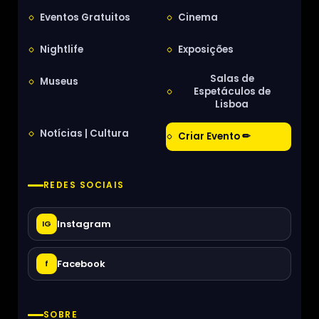
Eventos Gratuitos
Cinema
Nightlife
Exposições
Salas de
Museus
Espetáculos de
Lisboa
Notícias | Cultura
Criar Evento ✏
REDES SOCIAIS
Instagram
IG
Facebook
f
SOBRE