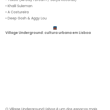
• Khalil Suleman
• A Costureira
• Deep Gosh & Aggy Lou
Village Underground: cultura urbana em Lisboa
O Village Underground Lisboa é um dos espaços mais