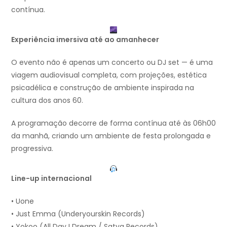
contínua.
Experiência imersiva até ao amanhecer
O evento não é apenas um concerto ou DJ set — é uma
viagem audiovisual completa, com projeções, estética
psicadélica e construção de ambiente inspirada na
cultura dos anos 60.
A programação decorre de forma contínua até às 06h00
da manhã, criando um ambiente de festa prolongada e
progressiva.
Line-up internacional
• Uone
• Just Emma (Underyourskin Records)
• Yokoo (All Day I Dream / Satya Records)