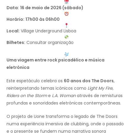
Data:
16 de maio de 2026 (sábado)
Horário:
17h00 às 06h00
Local:
Village Underground Lisboa
Bilhetes:
Consultar organização
Uma viagem entre rock psicadélico e música
eletrónica
Este espetáculo celebra os
60 anos dos The Doors
,
reinterpretando temas icónicos como
Light My Fire
,
Riders on the Storm
e
L.A. Woman
através de remisturas
profundas e sonoridades eletrónicas contemporâneas.
O projeto de Uone transforma o legado de The Doors
numa experiência imersiva de clubbing, onde o passado
e o presente se fundem numa narrativa sonora