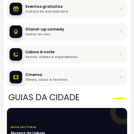
Eventos gratuitos
Cultura de entrada livre
Stand-up comedy
Humor ao vivo
Lisboa à noite
Festas, clubes e experiências
Cinema
Filmes, ciclos e festivais
GUIAS DA CIDADE
GUIA CULTURAL
Museus de Lisboa