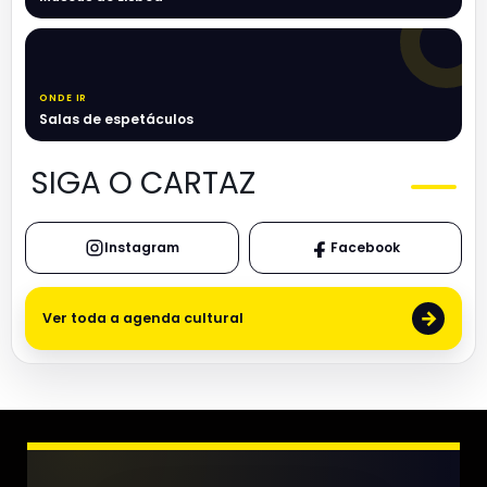
ONDE IR
Salas de espetáculos
SIGA O CARTAZ
Instagram
Facebook
→
Ver toda a agenda cultural