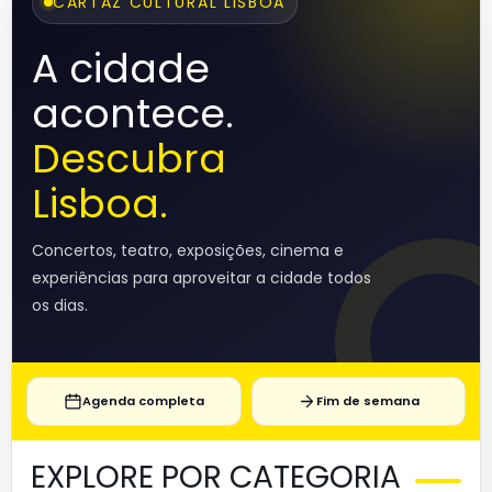
CARTAZ CULTURAL LISBOA
A cidade
acontece.
Descubra
Lisboa.
Concertos, teatro, exposições, cinema e
experiências para aproveitar a cidade todos
os dias.
Agenda completa
Fim de semana
EXPLORE POR CATEGORIA