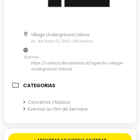
Village Underground Lisboa
Av. da Índia 52, 1300-299 Lisboa
Website
https://cartazculturallisboa.pt/agenda-village-
underground-lisboa/
CATEGORIAS
Concertos | Música
Eventos ao Fim de Semana