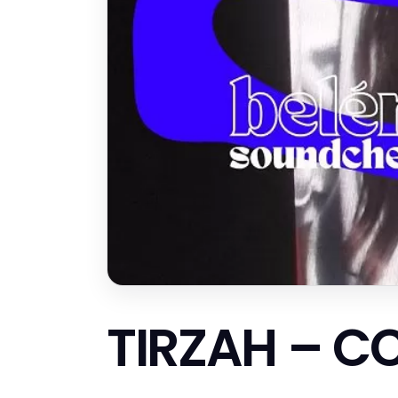
TIRZAH – C