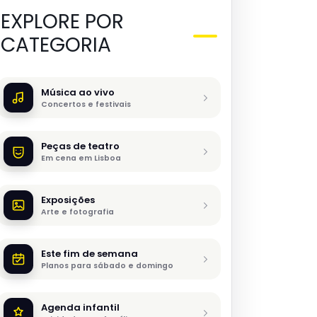
EXPLORE POR
CATEGORIA
Música ao vivo
Concertos e festivais
Peças de teatro
Em cena em Lisboa
Exposições
Arte e fotografia
Este fim de semana
Planos para sábado e domingo
Agenda infantil