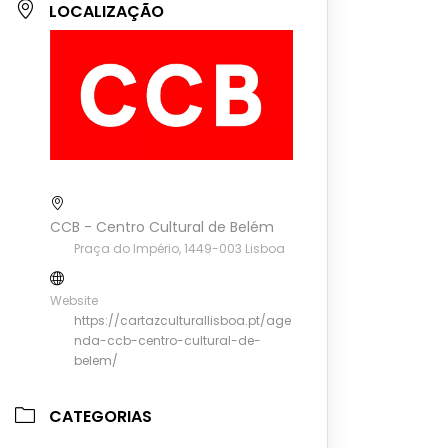
LOCALIZAÇÃO
CCB - Centro Cultural de Belém
Praça do Império, 1449-003 Lisboa
Website
https://cartazculturallisboa.pt/age
nda-ccb-centro-cultural-de-
belem/
CATEGORIAS