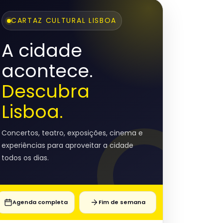
CARTAZ CULTURAL LISBOA
A cidade
acontece.
Descubra
Lisboa.
Concertos, teatro, exposições, cinema e
experiências para aproveitar a cidade
todos os dias.
Agenda completa
Fim de semana