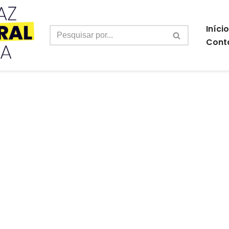
Início
Cont