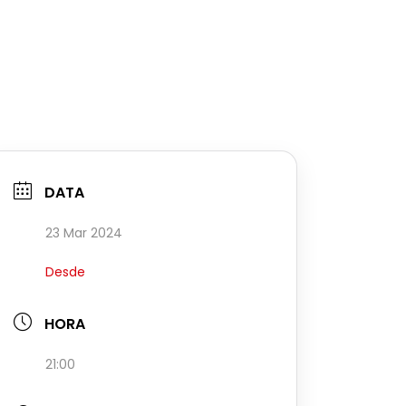
DATA
23 Mar 2024
Desde
HORA
21:00