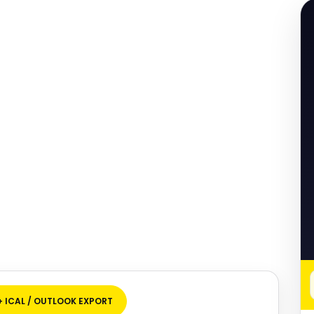
+ ICAL / OUTLOOK EXPORT