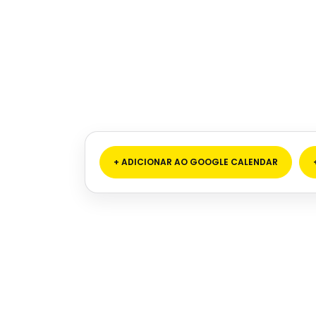
+ ADICIONAR AO GOOGLE CALENDAR