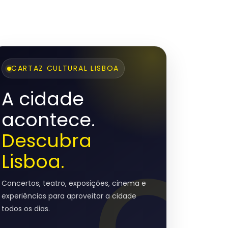
CARTAZ CULTURAL LISBOA
A cidade
acontece.
Descubra
Lisboa.
Concertos, teatro, exposições, cinema e
experiências para aproveitar a cidade
todos os dias.