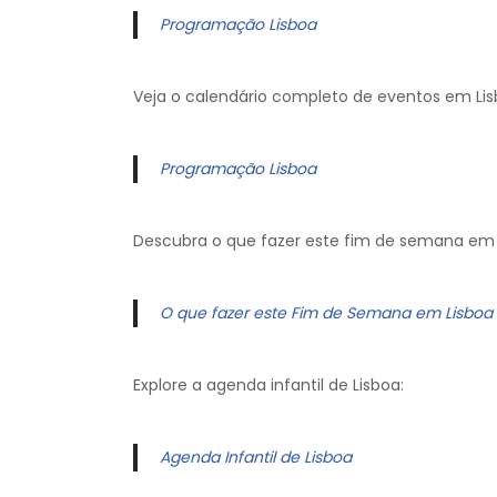
Programação Lisboa
Veja o calendário completo de eventos em Lis
Programação Lisboa
Descubra o que fazer este fim de semana em 
O que fazer este Fim de Semana em Lisboa
Explore a agenda infantil de Lisboa:
Agenda Infantil de Lisboa