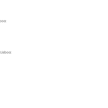
boa:
Lisboa: