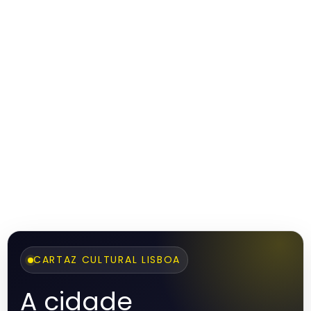
CARTAZ CULTURAL LISBOA
A cidade