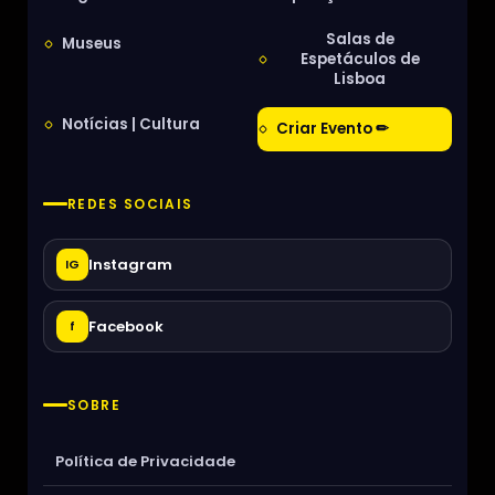
Salas de
Museus
Espetáculos de
Lisboa
Notícias | Cultura
Criar Evento ✏
REDES SOCIAIS
Instagram
IG
Facebook
f
SOBRE
Política de Privacidade