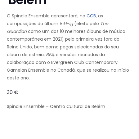
O Spindle Ensemble apresentará, no
CCB
, as
composições do álbum
Inkling
(eleito pelo
The
Guardian
como um dos 10 melhores álbuns de música
contemporânea em 2021) pela primeira vez fora do
Reino Unido, bem como peças selecionadas do seu
álbum de estreia,
BEA,
e versões recriadas da
colaboração com o Evergreen Club Contemporary
Gamelan Ensemble no Canadá, que se realizou no início
deste ano.
30 €
Spindle Ensemble – Centro Cultural de Belém