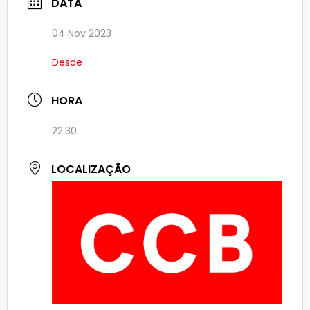
DATA
04 Nov 2023
Desde
HORA
22:30
LOCALIZAÇÃO