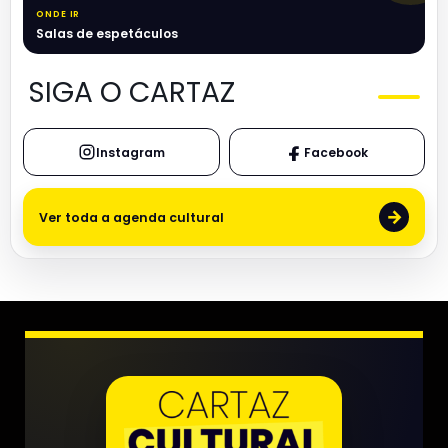
ONDE IR
Salas de espetáculos
SIGA O CARTAZ
Instagram
Facebook
→
Ver toda a agenda cultural