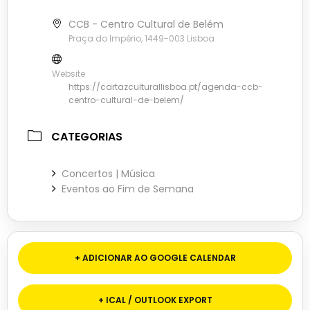
CCB - Centro Cultural de Belém
Praça do Império, 1449-003 Lisboa
Website
https://cartazculturallisboa.pt/agenda-ccb-
centro-cultural-de-belem/
CATEGORIAS
Concertos | Música
Eventos ao Fim de Semana
+ ADICIONAR AO GOOGLE CALENDAR
+ ICAL / OUTLOOK EXPORT