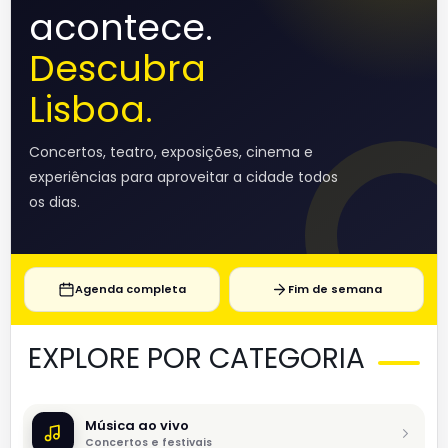
acontece.
Descubra
Lisboa.
Concertos, teatro, exposições, cinema e
experiências para aproveitar a cidade todos
os dias.
Agenda completa
Fim de semana
EXPLORE POR CATEGORIA
Música ao vivo
Concertos e festivais