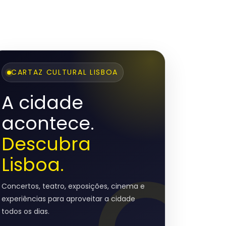
CARTAZ CULTURAL LISBOA
A cidade
acontece.
Descubra
Lisboa.
Concertos, teatro, exposições, cinema e
experiências para aproveitar a cidade
todos os dias.