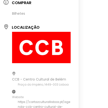
COMPRAR
Bilhetes
LOCALIZAÇÃO
CCB - Centro Cultural de Belém
Praça do Império, 1449-003 Lisboa
Website
https://cartazculturallisboa.pt/age
nda-ccb-centro-cultural-de-