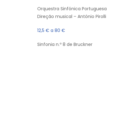
Orquestra Sinfónica Portuguesa
Direção musical – António Pirolli
12,5 € a 80 €
Sinfonia n.º 8 de Bruckner