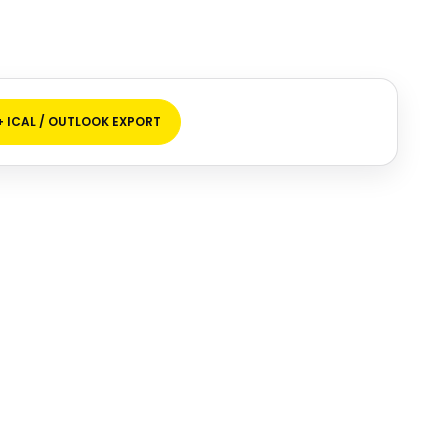
+ ICAL / OUTLOOK EXPORT