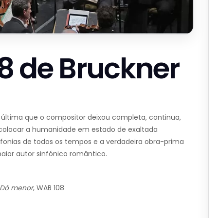
 8 de Bruckner
a última que o compositor deixou completa, continua,
 a colocar a humanidade em estado de exaltada
fonias de todos os tempos e a verdadeira obra-prima
aior autor sinfónico romântico.
m Dó menor
, WAB 108