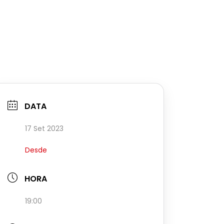
DATA
17 Set 2023
Desde
HORA
19:00