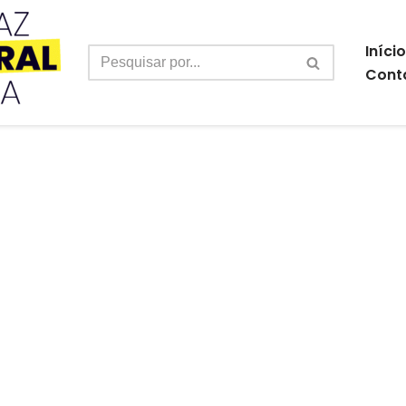
Início
Cont