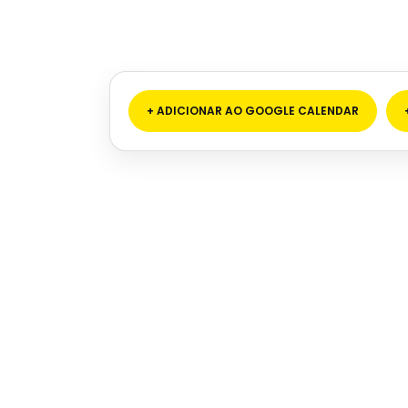
+ ADICIONAR AO GOOGLE CALENDAR