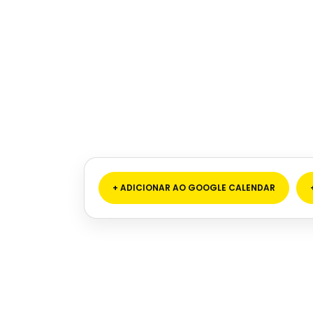
+ ADICIONAR AO GOOGLE CALENDAR