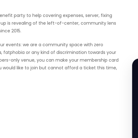
efit party to help covering expenses, server, fixing
e-up is revealing of the left-of-center, community lens
since 2015.
our events: we are a community space with zero
 fatphobia or any kind of discrimination towards your
embers-only venue, you can make your membership card
 would like to join but cannot afford a ticket this time,