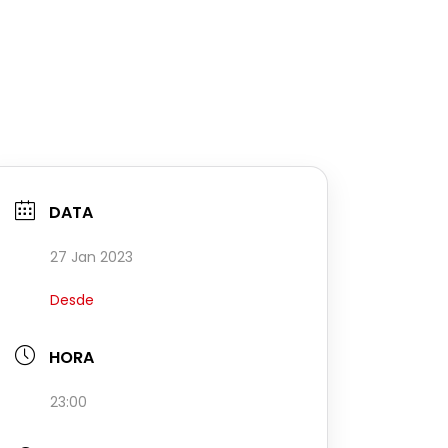
DATA
27 Jan 2023
Desde
HORA
23:00