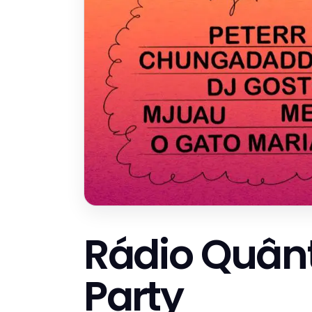
Rádio Quânt
Party