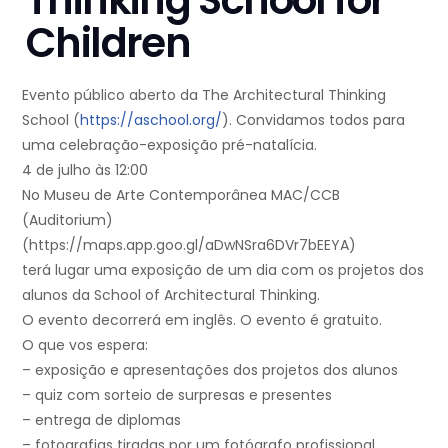
Thinking School for
Children
Evento público aberto da The Architectural Thinking
School (
https://aschool.org/
). Convidamos todos para
uma celebração-exposição pré-natalícia.
4 de julho às 12:00
No Museu de Arte Contemporânea MAC/CCB
(Auditorium)
(https://maps.app.goo.gl/aDwNSra6DVr7bEEYA)
terá lugar uma exposição de um dia com os projetos dos
alunos da School of Architectural Thinking.
O evento decorrerá em inglês. O evento é gratuito.
O que vos espera:
– exposição e apresentações dos projetos dos alunos
– quiz com sorteio de surpresas e presentes
– entrega de diplomas
– fotografias tiradas por um fotógrafo profissional