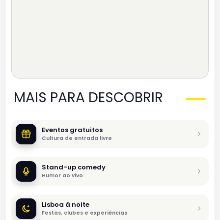
MAIS PARA DESCOBRIR
Eventos gratuitos
Cultura de entrada livre
Stand-up comedy
Humor ao vivo
Lisboa à noite
Festas, clubes e experiências