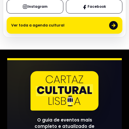
Instagram
Facebook
→
Ver toda a agenda cultural
O guia de eventos mais
completo e atualizado de