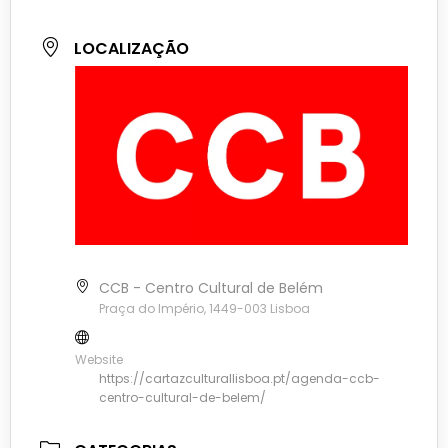
LOCALIZAÇÃO
CCB - Centro Cultural de Belém
Praça do Império, 1449-003 Lisboa
Website
https://cartazculturallisboa.pt/agenda-ccb-
centro-cultural-de-belem/