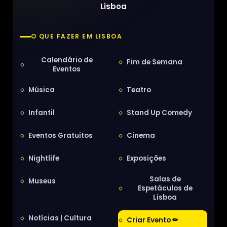
Lisboa
O QUE FAZER EM LISBOA
Calendário de
Fim de Semana
Eventos
Música
Teatro
Infantil
Stand Up Comedy
Eventos Gratuitos
Cinema
Nightlife
Exposições
Salas de
Museus
Espetáculos de
Lisboa
Notícias | Cultura
Criar Evento ✏