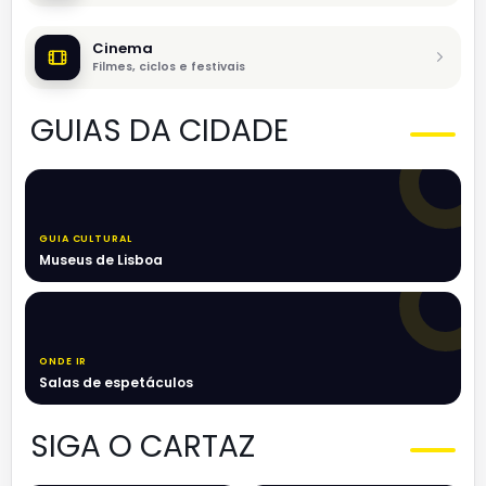
Cinema
Filmes, ciclos e festivais
GUIAS DA CIDADE
GUIA CULTURAL
Museus de Lisboa
ONDE IR
Salas de espetáculos
SIGA O CARTAZ