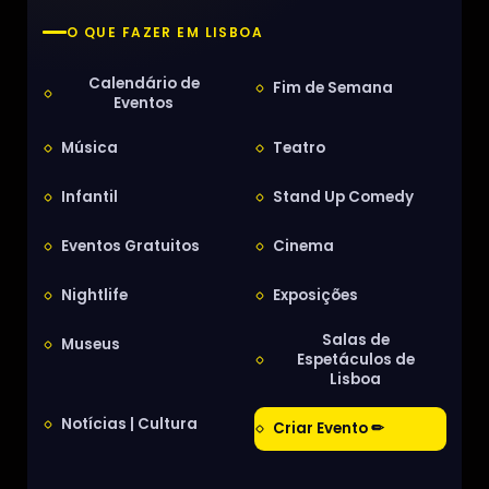
O QUE FAZER EM LISBOA
Calendário de
Fim de Semana
Eventos
Música
Teatro
Infantil
Stand Up Comedy
Eventos Gratuitos
Cinema
Nightlife
Exposições
Salas de
Museus
Espetáculos de
Lisboa
Notícias | Cultura
Criar Evento ✏