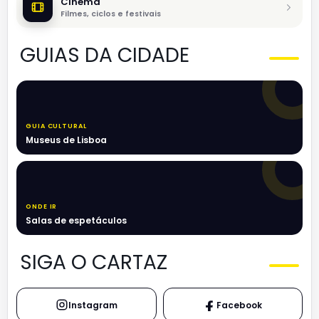
Cinema
Filmes, ciclos e festivais
GUIAS DA CIDADE
GUIA CULTURAL
Museus de Lisboa
ONDE IR
Salas de espetáculos
SIGA O CARTAZ
Instagram
Facebook