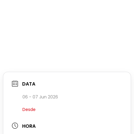
DATA
06 - 07 Jun 2026
Desde
HORA