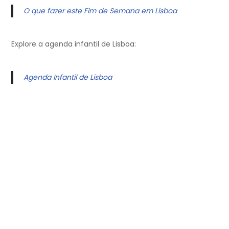
O que fazer este Fim de Semana em Lisboa
Explore a agenda infantil de Lisboa:
Agenda Infantil de Lisboa