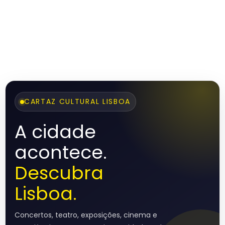
CARTAZ CULTURAL LISBOA
A cidade
acontece.
Descubra
Lisboa.
Concertos, teatro, exposições, cinema e