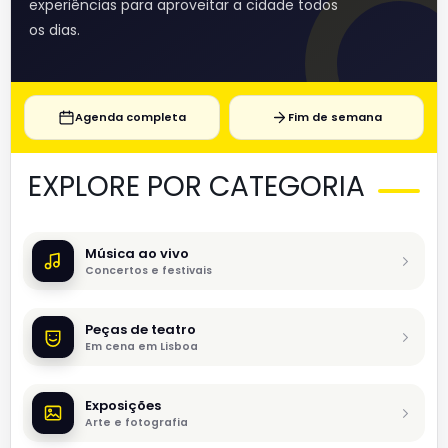
experiências para aproveitar a cidade todos
os dias.
Agenda completa
Fim de semana
EXPLORE POR CATEGORIA
Música ao vivo
Concertos e festivais
Peças de teatro
Em cena em Lisboa
Exposições
Arte e fotografia