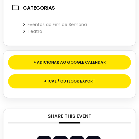
CATEGORIAS
Eventos ao Fim de Semana
Teatro
+ ADICIONAR AO GOOGLE CALENDAR
+ ICAL / OUTLOOK EXPORT
SHARE THIS EVENT