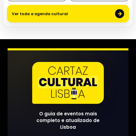
→
Ver toda a agenda cultural
O guia de eventos mais
completo e atualizado de
Lisboa