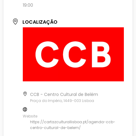
19:00
LOCALIZAÇÃO
CCB - Centro Cultural de Belém
Praça do Império, 1449-003 Lisboa
Website
https://cartazculturallisboa.pt/agenda-ccb-
centro-cultural-de-belem/