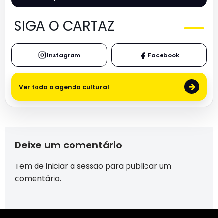
SIGA O CARTAZ
Instagram
Facebook
→
Ver toda a agenda cultural
Deixe um comentário
Tem de
iniciar a sessão
para publicar um
comentário.