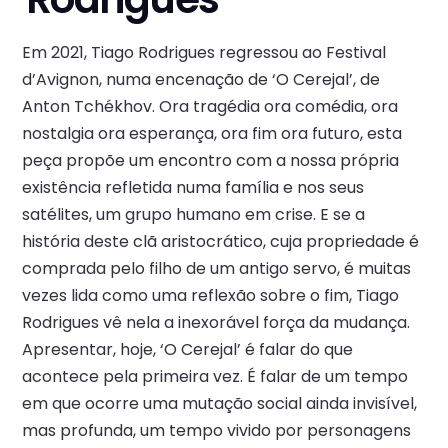
Em 2021, Tiago Rodrigues regressou ao Festival
d’Avignon, numa encenação de ‘O Cerejal’, de
Anton Tchékhov. Ora tragédia ora comédia, ora
nostalgia ora esperança, ora fim ora futuro, esta
peça propõe um encontro com a nossa própria
existência refletida numa família e nos seus
satélites, um grupo humano em crise. E se a
história deste clã aristocrático, cuja propriedade é
comprada pelo filho de um antigo servo, é muitas
vezes lida como uma reflexão sobre o fim, Tiago
Rodrigues vê nela a inexorável força da mudança.
Apresentar, hoje, ‘O Cerejal’ é falar do que
acontece pela primeira vez. É falar de um tempo
em que ocorre uma mutação social ainda invisível,
mas profunda, um tempo vivido por personagens