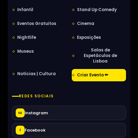
Infantil
Stand Up Comedy
Eventos Gratuitos
Cinema
Nightlife
Exposições
Salas de
Museus
Espetáculos de
Lisboa
Notícias | Cultura
Criar Evento ✏
REDES SOCIAIS
Instagram
IG
Facebook
f