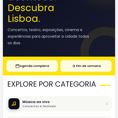
Descubra
Lisboa.
Concertos, teatro, exposições, cinema e
experiências para aproveitar a cidade todos
os dias.
Agenda completa
Fim de semana
EXPLORE POR CATEGORIA
Música ao vivo
Concertos e festivais