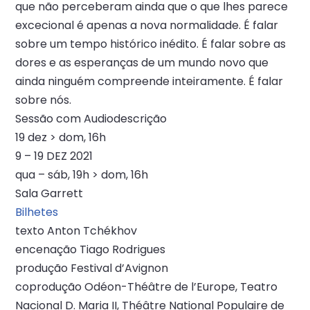
que não perceberam ainda que o que lhes parece
excecional é apenas a nova normalidade. É falar
sobre um tempo histórico inédito. É falar sobre as
dores e as esperanças de um mundo novo que
ainda ninguém compreende inteiramente. É falar
sobre nós.
Sessão com Audiodescrição
19 dez > dom, 16h
9 – 19 DEZ 2021
qua – sáb, 19h > dom, 16h
Sala Garrett
Bilhetes
texto Anton Tchékhov
encenação Tiago Rodrigues
produção Festival d’Avignon
coprodução Odéon-Théâtre de l’Europe, Teatro
Nacional D. Maria II, Théâtre National Populaire de