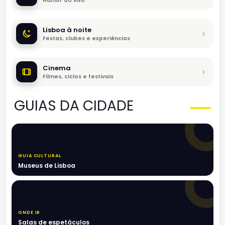
Humor ao vivo
Lisboa à noite
Festas, clubes e experiências
Cinema
Filmes, ciclos e festivais
GUIAS DA CIDADE
GUIA CULTURAL
Museus de Lisboa
ONDE IR
Salas de espetáculos