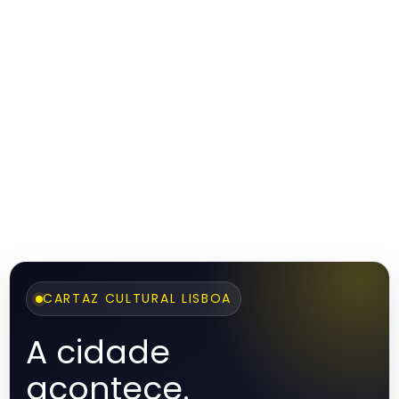
CARTAZ CULTURAL LISBOA
A cidade
acontece.