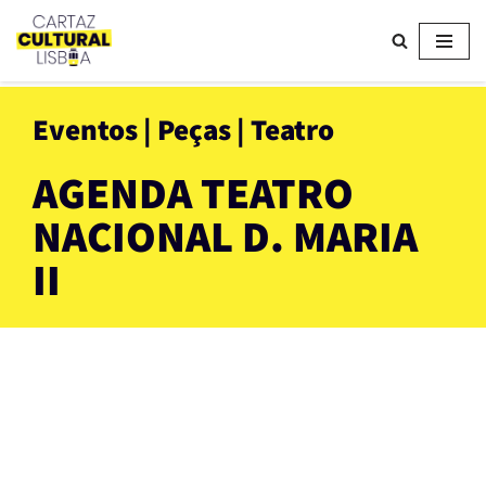
Avançar
para
o
Eventos | Peças | Teatro
conteúdo
AGENDA TEATRO
NACIONAL D. MARIA
II