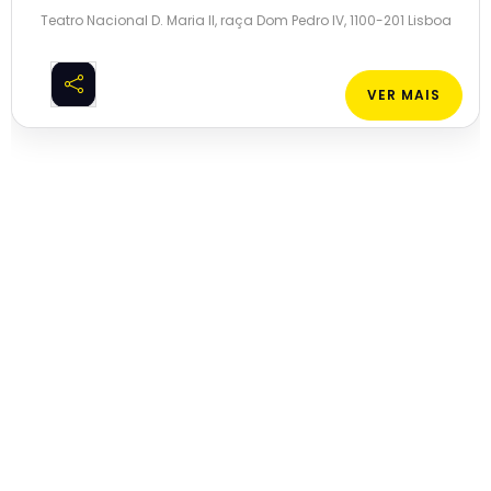
Teatro Nacional D. Maria II, raça Dom Pedro IV, 1100-201 Lisboa
VER MAIS