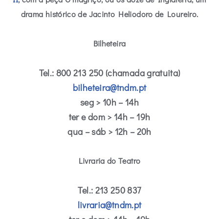
drama histórico de Jacinto Heliodoro de Loureiro.
Bilheteira
Tel.: 800 213 250 (chamada gratuita)
bilheteira@tndm.pt
seg > 10h – 14h
ter e dom > 14h – 19h
qua – sáb > 12h – 20h
Livraria do Teatro
Tel.: 213 250 837
livraria@tndm.pt