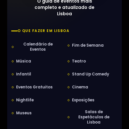
O guia de eventos mais
completo e atualizado de
Lisboa
O QUE FAZER EM LISBOA
Calendário de
Fim de Semana
Eventos
Música
Teatro
Infantil
Stand Up Comedy
Eventos Gratuitos
Cinema
Nightlife
Exposições
Salas de
Museus
Espetáculos de
Lisboa