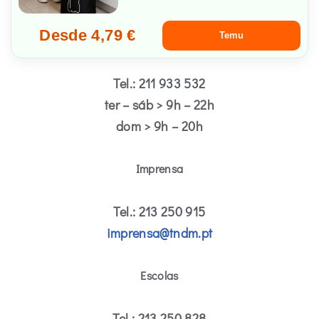
Desde 4,79 €
Temu
Tel.: 211 933 532
ter – sáb > 9h – 22h
dom > 9h – 20h
Imprensa
Tel.: 213 250 915
imprensa@tndm.pt
Escolas
Tel.: 213 250 828