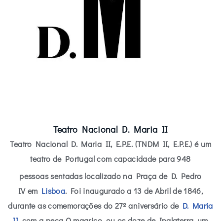
Teatro Nacional D. Maria II
Teatro Nacional D. Maria II, E.P.E.
(
TNDM II, E.P.E.
) é um
teatro de Portugal com capacidade para 948
pessoas
sentadas localizado na Praça de D. Pedro
IV em
Lisboa
. Foi inaugurado a 13 de Abril de 1846,
durante as comemorações do 27º aniversário de
D. Maria
II
, com a peça O magriço, ou os doze de Inglaterra, um