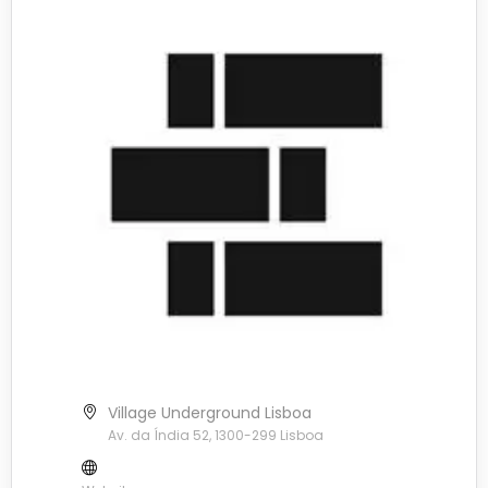
Village Underground Lisboa
Av. da Índia 52, 1300-299 Lisboa