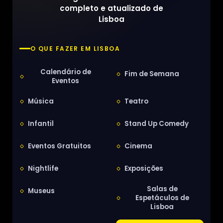
completo e atualizado de
Lisboa
O QUE FAZER EM LISBOA
Calendário de
Fim de Semana
Eventos
Música
Teatro
Infantil
Stand Up Comedy
Eventos Gratuitos
Cinema
Nightlife
Exposições
Salas de
Museus
Espetáculos de
Lisboa