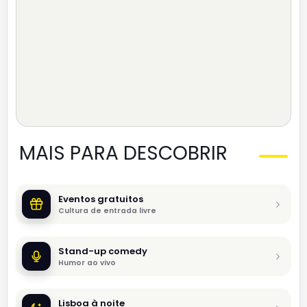
MAIS PARA DESCOBRIR
Eventos gratuitos
Cultura de entrada livre
Stand-up comedy
Humor ao vivo
Lisboa à noite