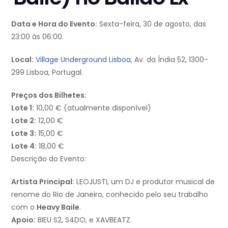
Data e Hora do Evento:
Sexta-feira, 30 de agosto, das
23:00 às 06:00.
Local:
Village Underground Lisboa
, Av. da Índia 52, 1300-
299 Lisboa, Portugal.
Preços dos Bilhetes:
Lote 1:
10,00 € (atualmente disponível)
Lote 2:
12,00 €
Lote 3:
15,00 €
Lote 4:
18,00 €
Descrição do Evento:
Artista Principal:
LEOJUSTI, um DJ e produtor musical de
renome do Rio de Janeiro, conhecido pelo seu trabalho
com o
Heavy Baile
.
Apoio:
BIEU S2, S4DO, e XAVBEATZ.