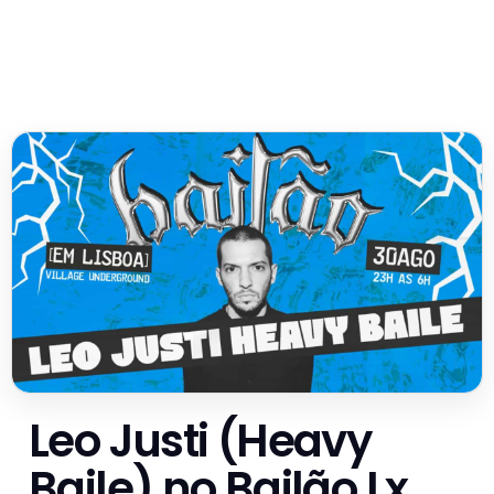
Leo Justi (Heavy
Baile) no Bailão Lx