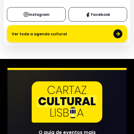
Instagram
Facebook
→
Ver toda a agenda cultural
O guia de eventos mais