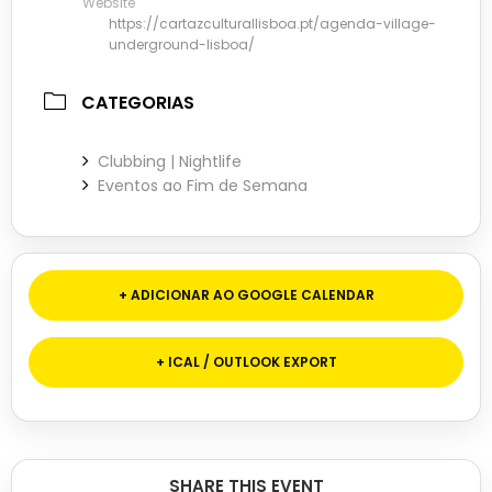
Website
https://cartazculturallisboa.pt/agenda-village-
underground-lisboa/
CATEGORIAS
Clubbing | Nightlife
Eventos ao Fim de Semana
+ ADICIONAR AO GOOGLE CALENDAR
+ ICAL / OUTLOOK EXPORT
SHARE THIS EVENT