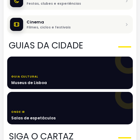
Festas, clubes e experiências
Cinema
Filmes, ciclos e festivais
GUIAS DA CIDADE
GUIA CULTURAL
Museus de Lisboa
ONDE IR
Salas de espetáculos
SIGA O CARTAZ