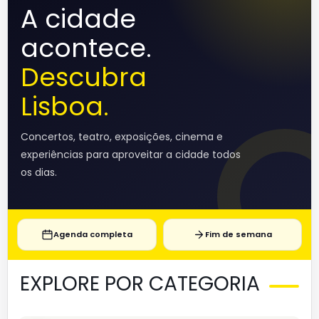
A cidade
acontece.
Descubra
Lisboa.
Concertos, teatro, exposições, cinema e
experiências para aproveitar a cidade todos
os dias.
Agenda completa
Fim de semana
EXPLORE POR CATEGORIA