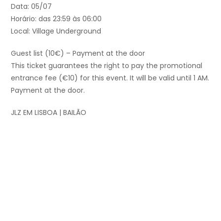
Data: 05/07
Horário: das 23:59 às 06:00
Local: Village Underground
Guest list (10€) – Payment at the door
This ticket guarantees the right to pay the promotional
entrance fee (€10) for this event. It will be valid until 1 AM.
Payment at the door.
JLZ EM LISBOA | BAILÃO