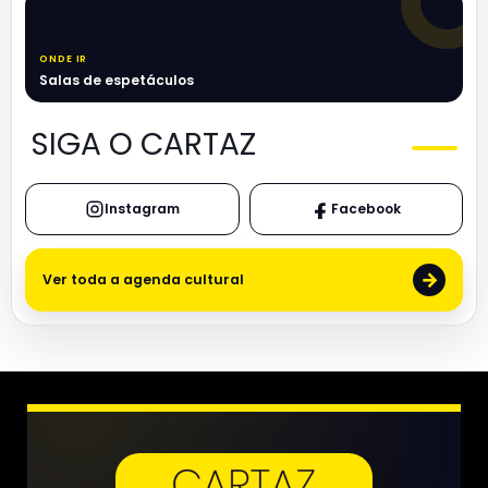
ONDE IR
Salas de espetáculos
SIGA O CARTAZ
Instagram
Facebook
→
Ver toda a agenda cultural