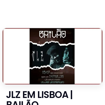
JLZ EM LISBOA |
BAILÃO