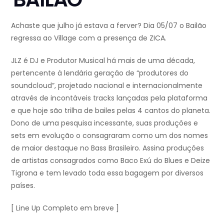
Achaste que julho já estava a ferver? Dia 05/07 o Bailão
regressa ao Village com a presença de ZICA.
JLZ é DJ e Produtor Musical há mais de uma década,
pertencente à lendária geração de “produtores do
soundcloud”, projetado nacional e internacionalmente
através de incontáveis tracks lançadas pela plataforma
e que hoje são trilha de bailes pelas 4 cantos do planeta.
Dono de uma pesquisa incessante, suas produções e
sets em evolução o consagraram como um dos nomes
de maior destaque no Bass Brasileiro. Assina produções
de artistas consagrados como Baco Exú do Blues e Deize
Tigrona e tem levado toda essa bagagem por diversos
países.
[ Line Up Completo em breve ]