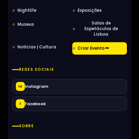
Nightlife
Exposições
Salas de
Museus
Espetáculos de
Lisboa
Notícias | Cultura
Criar Evento ✏
REDES SOCIAIS
Instagram
IG
Facebook
f
SOBRE