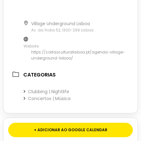
Village Underground Lisboa
Av. da Índia 52, 1300-299 Lisboa
Website
https://cartazculturallisboa.pt/agenda-village-
underground-lisboa/
CATEGORIAS
Clubbing | Nightlife
Concertos | Música
+ ADICIONAR AO GOOGLE CALENDAR