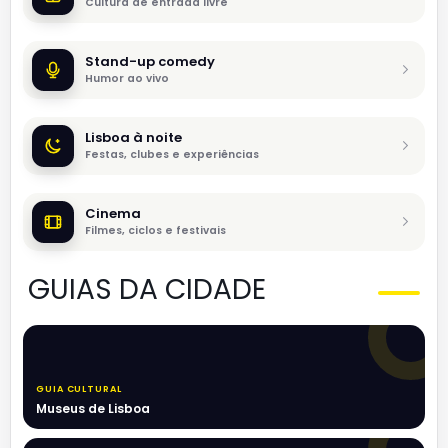
Cultura de entrada livre
Stand-up comedy
Humor ao vivo
Lisboa à noite
Festas, clubes e experiências
Cinema
Filmes, ciclos e festivais
GUIAS DA CIDADE
GUIA CULTURAL
Museus de Lisboa