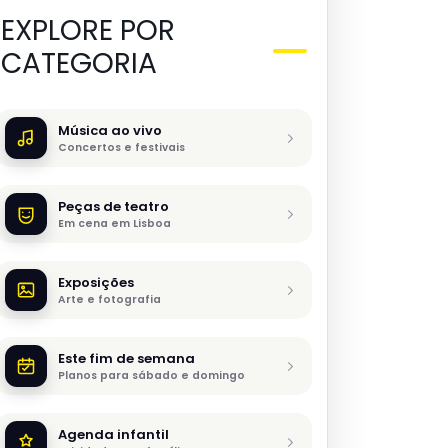
EXPLORE POR
CATEGORIA
Música ao vivo
Concertos e festivais
Peças de teatro
Em cena em Lisboa
Exposições
Arte e fotografia
Este fim de semana
Planos para sábado e domingo
Agenda infantil