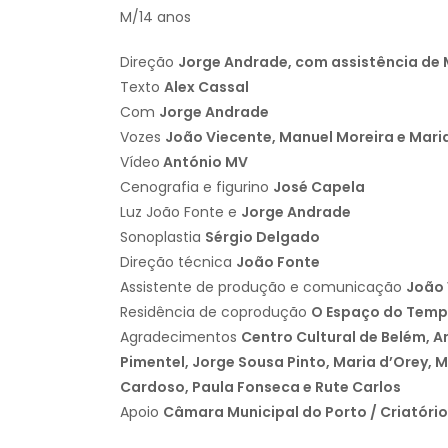
M/14 anos
Direção
Jorge Andrade, com assistência de 
Texto
Alex Cassal
Com
Jorge Andrade
Vozes
João Viecente, Manuel Moreira e Mari
Vídeo
António MV
Cenografia e figurino
José Capela
Luz João Fonte e
Jorge Andrade
Sonoplastia
Sérgio Delgado
Direção técnica
João Fonte
Assistente de produção e comunicação
João
Residência de coprodução
O Espaço do Tem
Agradecimentos
Centro Cultural de Belém, A
Pimentel, Jorge Sousa Pinto, Maria d’Orey, 
Cardoso, Paula Fonseca e Rute Carlos
Apoio
Câmara Municipal do Porto / Criatório