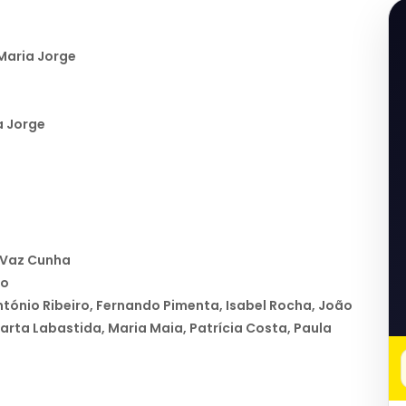
Maria Jorge
a Jorge
 Vaz Cunha
po
ntónio Ribeiro, Fernando Pimenta, Isabel Rocha, João
Marta Labastida, Maria Maia, Patrícia Costa, Paula