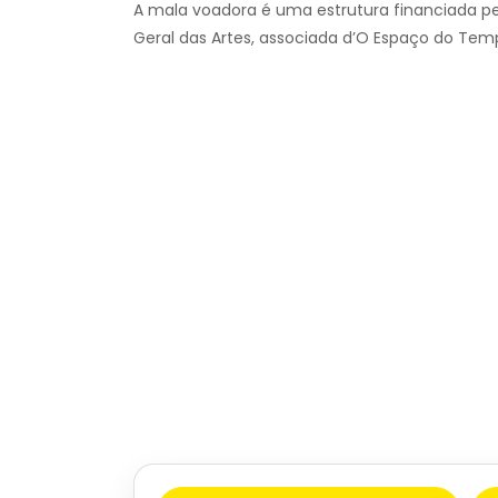
A mala voadora é uma estrutura financiada pel
Geral das Artes, associada d’O Espaço do Tem