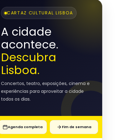
CARTAZ CULTURAL LISBOA
A cidade
acontece.
Descubra
Lisboa.
Concertos, teatro, exposições, cinema e
experiências para aproveitar a cidade
todos os dias.
Agenda completa
Fim de semana