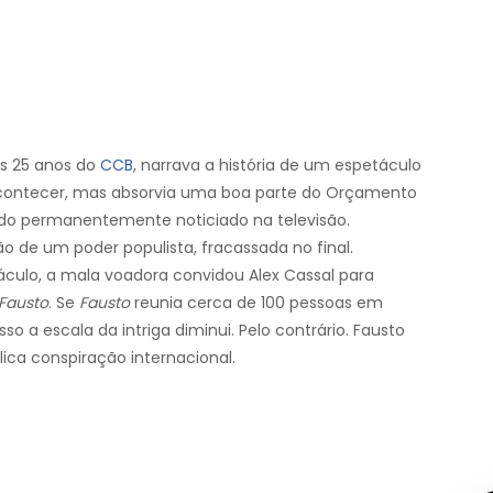
s 25 anos do
CCB
, narrava a história de um espetáculo
ontecer, mas absorvia uma boa parte do Orçamento
udo permanentemente noticiado na televisão.
 de um poder populista, fracassada no final.
culo, a mala voadora convidou Alex Cassal para
nFausto
. Se
Fausto
reunia cerca de 100 pessoas em
 a escala da intriga diminui. Pelo contrário. Fausto
lica conspiração internacional.