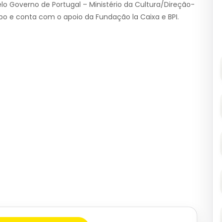
o Governo de Portugal – Ministério da Cultura/Direção-
po e conta com o apoio da Fundação la Caixa e BPI.