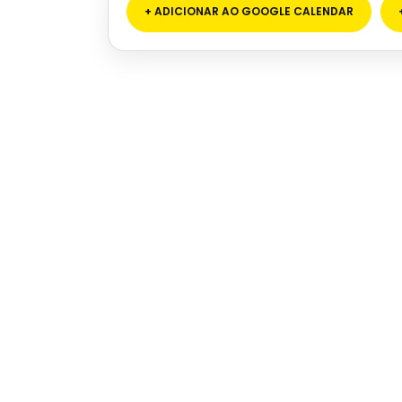
+ ADICIONAR AO GOOGLE CALENDAR