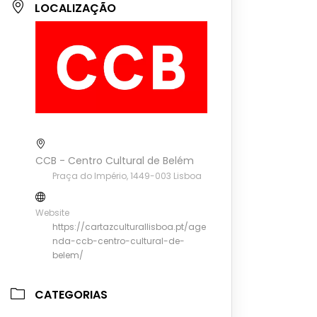
LOCALIZAÇÃO
CCB - Centro Cultural de Belém
Praça do Império, 1449-003 Lisboa
Website
https://cartazculturallisboa.pt/age
nda-ccb-centro-cultural-de-
belem/
CATEGORIAS