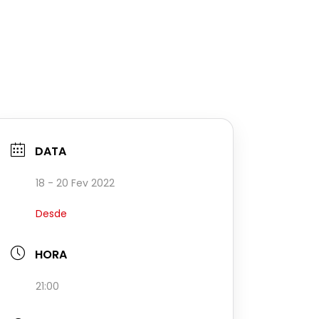
DATA
18 - 20 Fev 2022
Desde
HORA
21:00