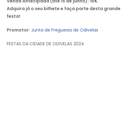
Venda Antecipada (até 15 de junho):
15€
Adquira já o seu bilhete e faça parte desta grande
festa!
Promotor:
Junta de Freguesia de Odivelas
FESTAS DA CIDADE DE ODIVELAS 2024