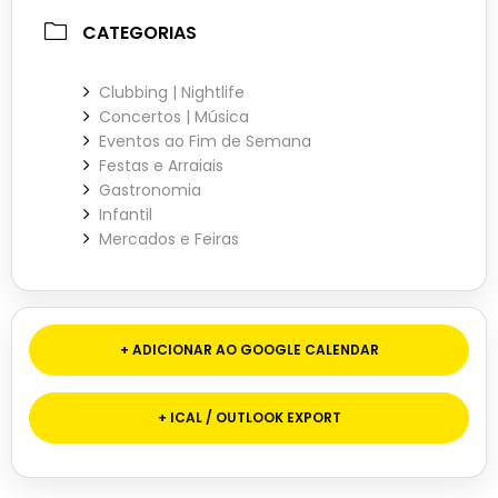
CATEGORIAS
Clubbing | Nightlife
Concertos | Música
Eventos ao Fim de Semana
Festas e Arraiais
Gastronomia
Infantil
Mercados e Feiras
+ ADICIONAR AO GOOGLE CALENDAR
+ ICAL / OUTLOOK EXPORT