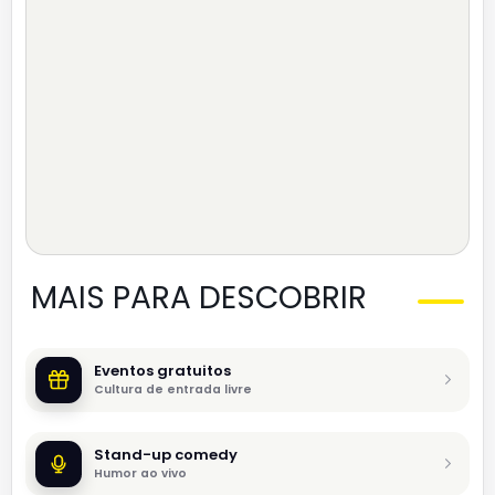
MAIS PARA DESCOBRIR
Eventos gratuitos
Cultura de entrada livre
Stand-up comedy
Humor ao vivo