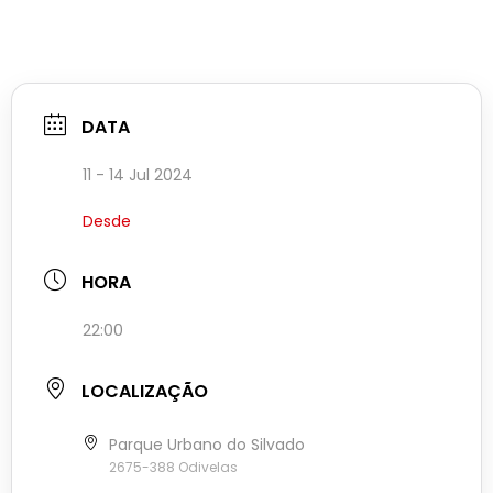
DATA
11 - 14 Jul 2024
Desde
HORA
22:00
LOCALIZAÇÃO
Parque Urbano do Silvado
2675-388 Odivelas