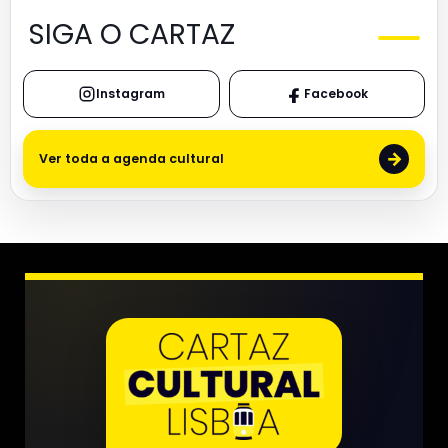
SIGA O CARTAZ
Instagram
Facebook
→
Ver toda a agenda cultural