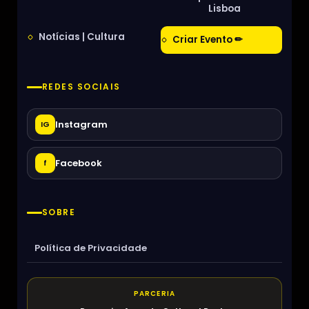
Lisboa
Notícias | Cultura
Criar Evento ✏
REDES SOCIAIS
Instagram
IG
Facebook
f
SOBRE
Política de Privacidade
PARCERIA