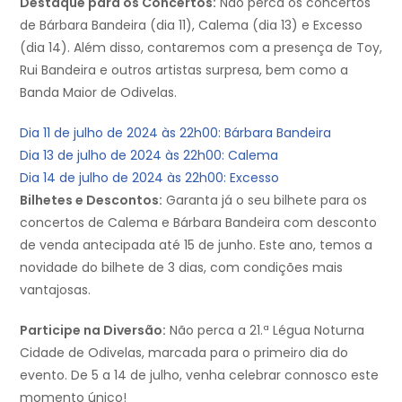
Destaque para os Concertos:
Não perca os concertos
de Bárbara Bandeira (dia 11), Calema (dia 13) e Excesso
(dia 14). Além disso, contaremos com a presença de Toy,
Rui Bandeira e outros artistas surpresa, bem como a
Banda Maior de Odivelas.
Dia 11 de julho de 2024 às 22h00: Bárbara Bandeira
Dia 13 de julho de 2024 às 22h00: Calema
Dia 14 de julho de 2024 às 22h00: Excesso
Bilhetes e Descontos:
Garanta já o seu bilhete para os
concertos de Calema e Bárbara Bandeira com desconto
de venda antecipada até 15 de junho. Este ano, temos a
novidade do bilhete de 3 dias, com condições mais
vantajosas.
Participe na Diversão:
Não perca a 21.ª Légua Noturna
Cidade de Odivelas, marcada para o primeiro dia do
evento. De 5 a 14 de julho, venha celebrar connosco este
momento único!