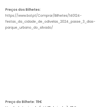
Preços dos Bilhetes:
https://www.bol.pt/Comprar/Bilhetes/140124-
festas_da_cidade_de_odivelas_2024_passe_3_dias-
parque_urbano_do_silvado/
Preço do Bilhete:
19€