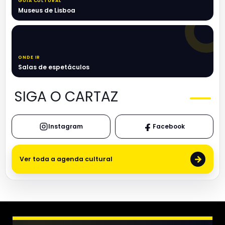
GUIA CULTURAL
Museus de Lisboa
ONDE IR
Salas de espetáculos
SIGA O CARTAZ
Instagram
Facebook
→
Ver toda a agenda cultural