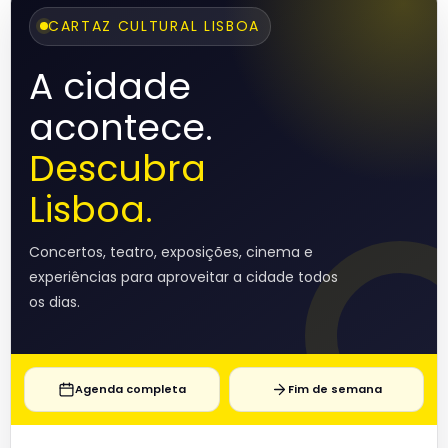
CARTAZ CULTURAL LISBOA
A cidade
acontece.
Descubra
Lisboa.
Concertos, teatro, exposições, cinema e
experiências para aproveitar a cidade todos
os dias.
Agenda completa
Fim de semana