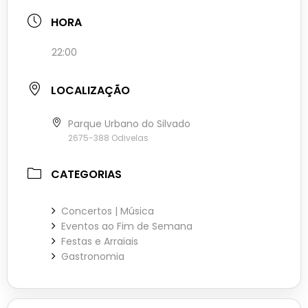
HORA
22:00
LOCALIZAÇÃO
Parque Urbano do Silvado
2675-388 Odivelas
CATEGORIAS
Concertos | Música
Eventos ao Fim de Semana
Festas e Arraiais
Gastronomia