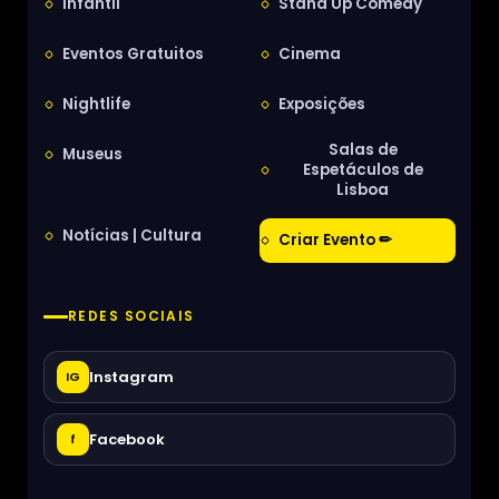
Infantil
Stand Up Comedy
Eventos Gratuitos
Cinema
Nightlife
Exposições
Salas de
Museus
Espetáculos de
Lisboa
Notícias | Cultura
Criar Evento ✏
REDES SOCIAIS
Instagram
IG
Facebook
f