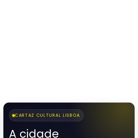
CARTAZ CULTURAL LISBOA
A cidade