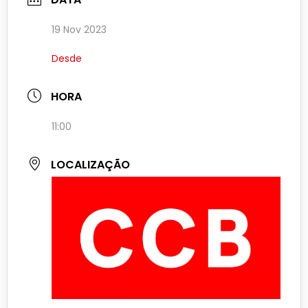
19 Nov 2023
Desde
HORA
11:00
LOCALIZAÇÃO