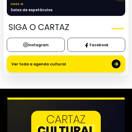
ONDE IR
Salas de espetáculos
SIGA O CARTAZ
Instagram
Facebook
→
Ver toda a agenda cultural