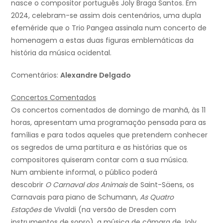
nasce o compositor português Joly Braga Santos. Em
2024, celebram-se assim dois centenários, uma dupla
efeméride que o Trio Pangea assinala num concerto de
homenagem a estas duas figuras emblemáticas da
história da música ocidental.
Comentários:
Alexandre Delgado
Concertos Comentados
Os concertos comentados de domingo de manhã, às 11
horas, apresentam uma programação pensada para as
famílias e para todos aqueles que pretendem conhecer
os segredos de uma partitura e as histórias que os
compositores quiseram contar com a sua música.
Num ambiente informal, o público poderá
descobrir
O
Carnaval dos Animais
de Saint-Säens, os
Carnavais para piano de Schumann,
As Quatro
Estações
de Vivaldi (na versão de Dresden com
instrumentos de sopro), a música de câmara de Joly