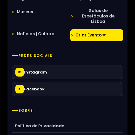
Salas de
Museus
Espetáculos de
Lisboa
Notícias | Cultura
Criar Evento ✏
REDES SOCIAIS
Instagram
IG
Facebook
f
SOBRE
Política de Privacidade