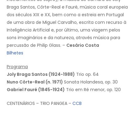
Braga Santos, Côrte-Real e Fauré, música coral europeia
dos séculos XIX e XX, bem como a estreia em Portugal
de uma obra de Miguel Carvalho, escrita com recurso à
Inteligência Artificial e, por último, uma viagem pelos
sons imaginários e da natureza, através música para
percussão de Philip Glass. –
Cesário Costa
Bilhetes
Programa
Joly Braga Santos (1924-1988)
Trio op. 64
Nuno Côrte-Real (n. 1971)
Sonata Holandesa, op. 30
Gabriel Fauré (1845-1924)
Trio em Ré menor, op. 120
CENTENÁRIOS – TRIO PANGEA –
CCB