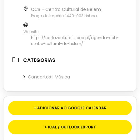
CCB - Centro Cultural de Belém
Praça do Império, 1449-003 Lisboa
Website
https://cartazculturallisboa.pt/agenda-ccb-
centro-cultural-de-belem/
CATEGORIAS
Concertos | Música
+ ADICIONAR AO GOOGLE CALENDAR
+ ICAL / OUTLOOK EXPORT