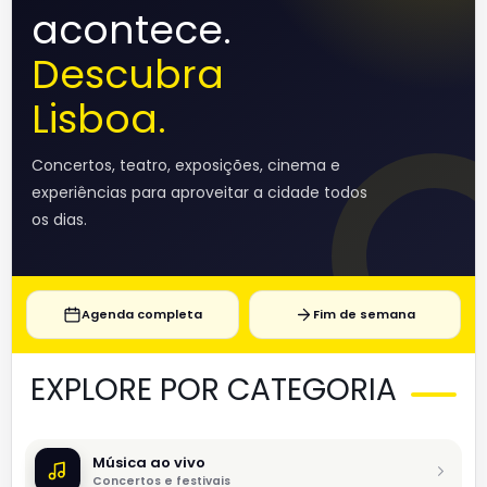
acontece.
Descubra
Lisboa.
Concertos, teatro, exposições, cinema e
experiências para aproveitar a cidade todos
os dias.
Agenda completa
Fim de semana
EXPLORE POR CATEGORIA
Música ao vivo
Concertos e festivais