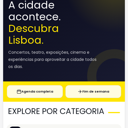
A cidade
acontece.
Descubra
Lisboa.
Concertos, teatro, exposições, cinema e
experiências para aproveitar a cidade todos
os dias.
Agenda completa
Fim de semana
EXPLORE POR CATEGORIA