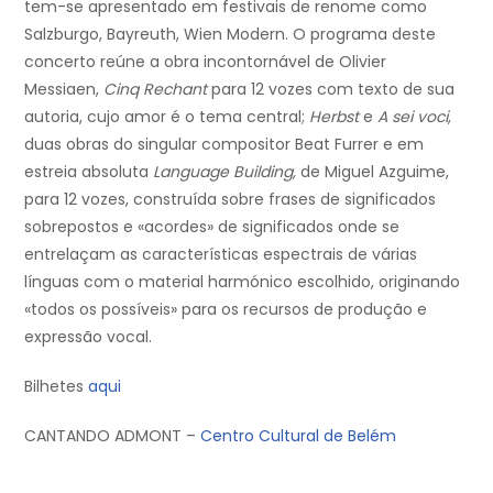
tem-se apresentado em festivais de renome como
Salzburgo, Bayreuth, Wien Modern. O programa deste
concerto reúne a obra incontornável de Olivier
Messiaen,
Cinq Rechant
para 12 vozes com texto de sua
autoria, cujo amor é o tema central;
Herbst
e
A sei voci
,
duas obras do singular compositor Beat Furrer e em
estreia absoluta
Language Building,
de Miguel Azguime,
para 12 vozes, construída sobre frases de significados
sobrepostos e «acordes» de significados onde se
entrelaçam as características espectrais de várias
línguas com o material harmónico escolhido, originando
«todos os possíveis» para os recursos de produção e
expressão vocal.
Bilhetes
aqui
CANTANDO ADMONT –
Centro Cultural de Belém