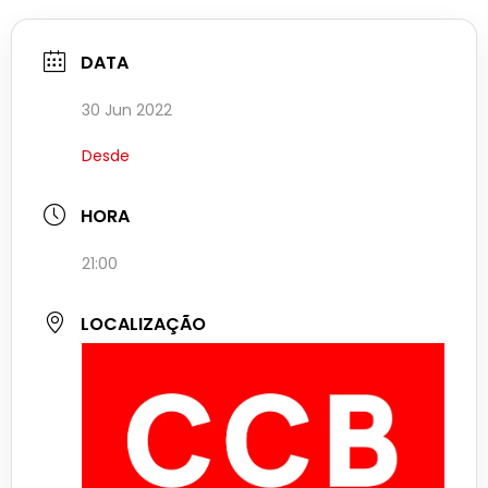
DATA
30 Jun 2022
Desde
HORA
21:00
LOCALIZAÇÃO