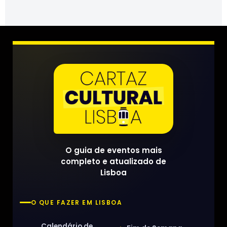
O guia de eventos mais
completo e atualizado de
Lisboa
O QUE FAZER EM LISBOA
Calendário de