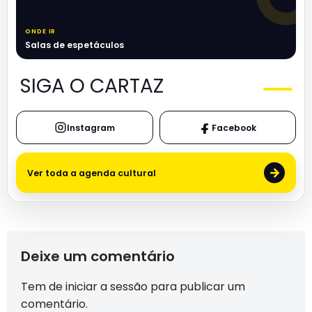
ONDE IR
Salas de espetáculos
SIGA O CARTAZ
Instagram
Facebook
→
Ver toda a agenda cultural
Deixe um comentário
Tem de
iniciar a sessão
para publicar um
comentário.