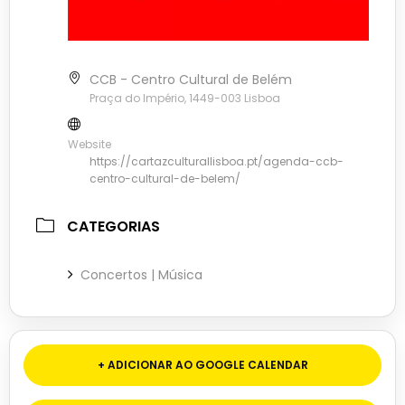
CCB - Centro Cultural de Belém
Praça do Império, 1449-003 Lisboa
Website
https://cartazculturallisboa.pt/agenda-ccb-
centro-cultural-de-belem/
CATEGORIAS
Concertos | Música
+ ADICIONAR AO GOOGLE CALENDAR