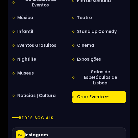
Fim de Semana
Eventos
Música
Teatro
Infantil
Stand Up Comedy
Eventos Gratuitos
Cinema
Nightlife
Exposições
Salas de
Museus
Espetáculos de
Lisboa
Notícias | Cultura
Criar Evento ✏
REDES SOCIAIS
Instagram
IG