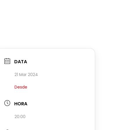
DATA
21 Mar 2024
Desde
HORA
20:00