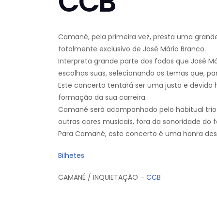
CCB
Camané, pela primeira vez, presta uma gran
totalmente exclusivo de José Mário Branco.
Interpreta grande parte dos fados que Jos
escolhas suas, selecionando os temas que, para 
Este concerto tentará ser uma justa e devid
formação da sua carreira.
Camané será acompanhado pelo habitual trio 
outras cores musicais, fora da sonoridade do 
Para Camané, este concerto é uma honra dese
Bilhetes
CAMANÉ / INQUIETAÇÃO –
CCB