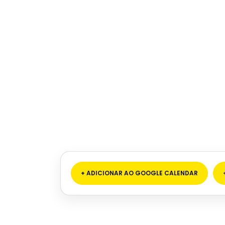
+ ADICIONAR AO GOOGLE CALENDAR