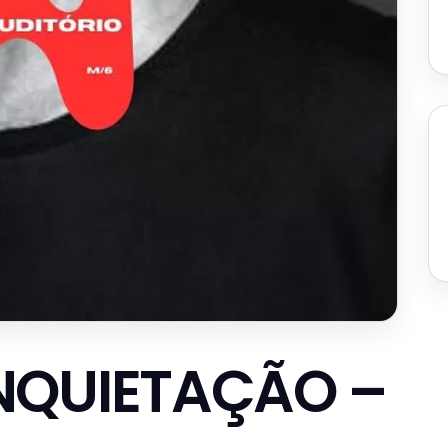
NQUIETAÇÃO –