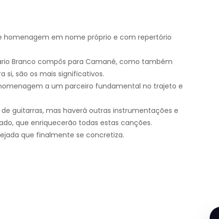
de homenagem em nome próprio e com repertório
é Mário Branco compôs para Camané, como também
si, são os mais significativos.
a homenagem a um parceiro fundamental no trajeto e
de guitarras, mas haverá outras instrumentações e
fado, que enriquecerão todas estas canções.
jada que finalmente se concretiza.