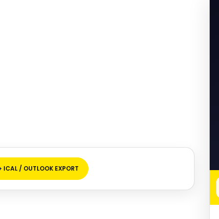
+ ICAL / OUTLOOK EXPORT