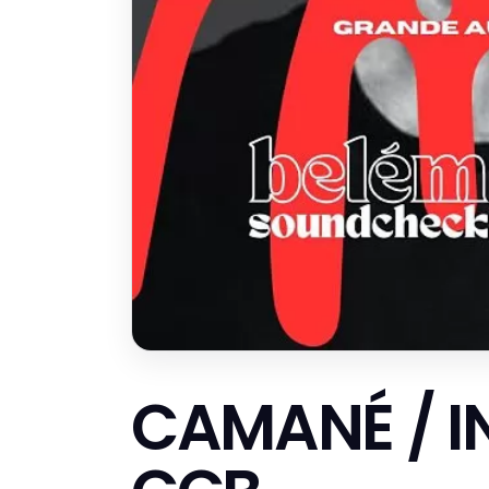
CAMANÉ / I