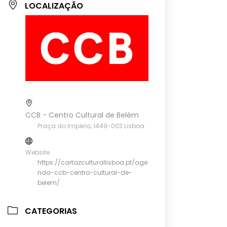
LOCALIZAÇÃO
CCB - Centro Cultural de Belém
Praça do Império, 1449-003 Lisboa
Website
https://cartazculturallisboa.pt/age
nda-ccb-centro-cultural-de-
belem/
CATEGORIAS