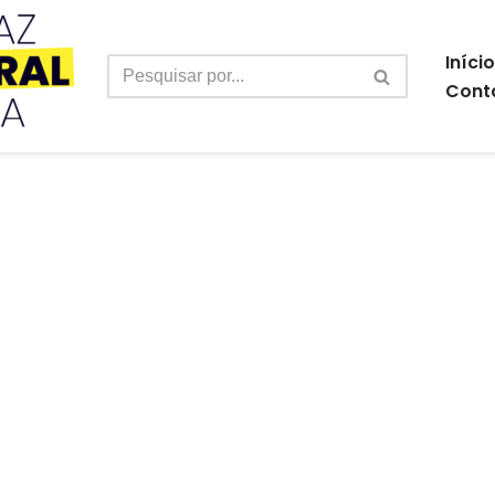
Início
Cont