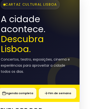
CARTAZ CULTURAL LISBOA
A cidade
acontece.
Descubra
Lisboa.
Concertos, teatro, exposições, cinema e
experiências para aproveitar a cidade
todos os dias.
Agenda completa
Fim de semana