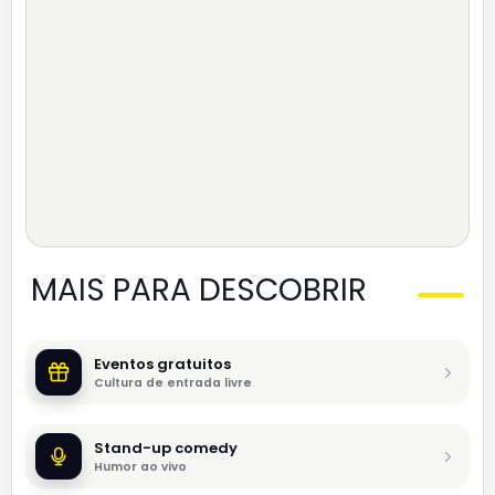
MAIS PARA DESCOBRIR
Eventos gratuitos
Cultura de entrada livre
Stand-up comedy
Humor ao vivo