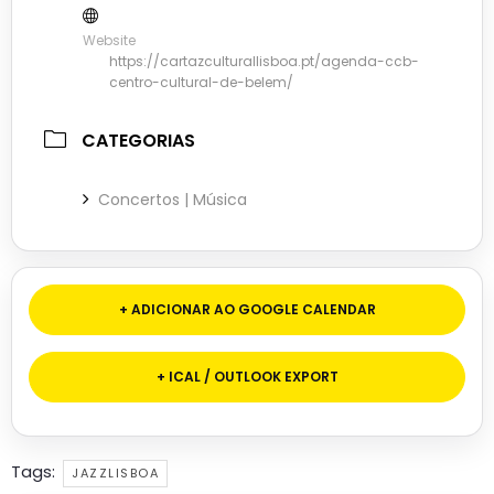
Website
https://cartazculturallisboa.pt/agenda-ccb-
centro-cultural-de-belem/
CATEGORIAS
Concertos | Música
+ ADICIONAR AO GOOGLE CALENDAR
+ ICAL / OUTLOOK EXPORT
Tags:
JAZZLISBOA