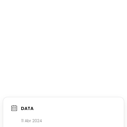
DATA
11 Abr 2024