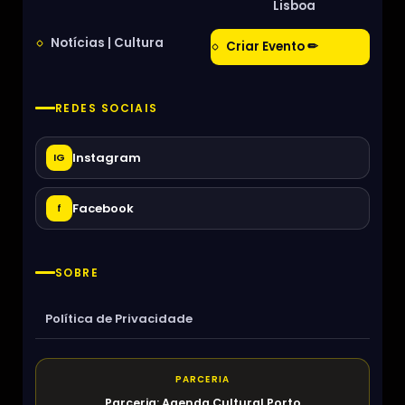
Lisboa
Notícias | Cultura
Criar Evento ✏
REDES SOCIAIS
Instagram
IG
Facebook
f
SOBRE
Política de Privacidade
PARCERIA
Parceria: Agenda Cultural Porto