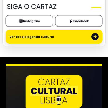
SIGA O CARTAZ
Instagram
Facebook
→
Ver toda a agenda cultural