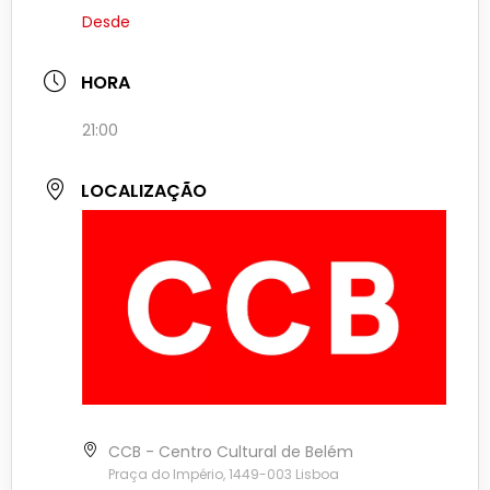
Desde
HORA
21:00
LOCALIZAÇÃO
CCB - Centro Cultural de Belém
Praça do Império, 1449-003 Lisboa