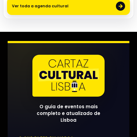
→
Ver toda a agenda cultural
O guia de eventos mais
completo e atualizado de
Lisboa