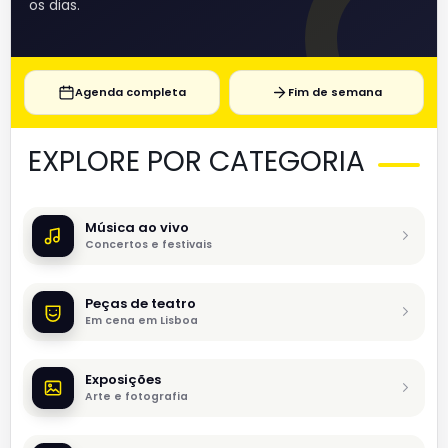
os dias.
Agenda completa
Fim de semana
EXPLORE POR CATEGORIA
Música ao vivo
Concertos e festivais
Peças de teatro
Em cena em Lisboa
Exposições
Arte e fotografia