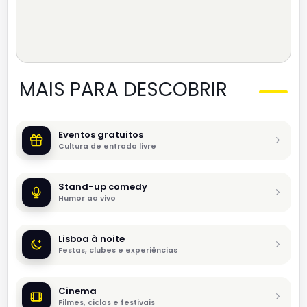
MAIS PARA DESCOBRIR
Eventos gratuitos
Cultura de entrada livre
Stand-up comedy
Humor ao vivo
Lisboa à noite
Festas, clubes e experiências
Cinema
Filmes, ciclos e festivais