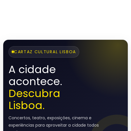
CARTAZ CULTURAL LISBOA
A cidade
acontece.
Descubra
Lisboa.
Concertos, teatro, exposições, cinema e
experiências para aproveitar a cidade todos