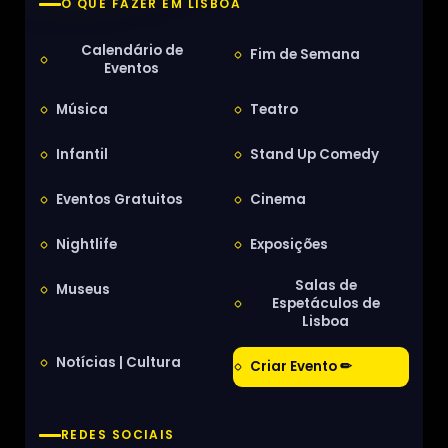
O QUE FAZER EM LISBOA
Calendário de
Fim de Semana
Eventos
Música
Teatro
Infantil
Stand Up Comedy
Eventos Gratuitos
Cinema
Nightlife
Exposições
Salas de
Museus
Espetáculos de
Lisboa
Notícias | Cultura
Criar Evento ✏
REDES SOCIAIS