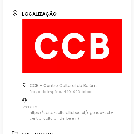
LOCALIZAÇÃO
CCB - Centro Cultural de Belém
Praça do Império, 1449-003 Lisboa
Website
https://cartazculturallisboa.pt/agenda-ccb-
centro-cultural-de-belem/