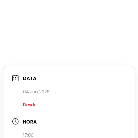
DATA
04 Jun 2026
Desde
HORA
17:00