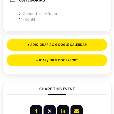
CATEGORIAS
Concertos | Música
Infantil
+ ADICIONAR AO GOOGLE CALENDAR
+ ICAL / OUTLOOK EXPORT
SHARE THIS EVENT