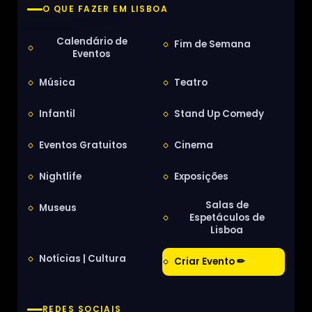
O QUE FAZER EM LISBOA
Calendário de
Fim de Semana
Eventos
Música
Teatro
Infantil
Stand Up Comedy
Eventos Gratuitos
Cinema
Nightlife
Exposições
Salas de
Museus
Espetáculos de
Lisboa
Notícias | Cultura
Criar Evento ✏
REDES SOCIAIS