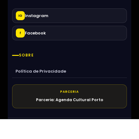
Instagram
IG
Facebook
f
SOBRE
Política de Privacidade
PARCERIA
Parceria: Agenda Cultural Porto
O que Fazer em Lisboa
Sobre