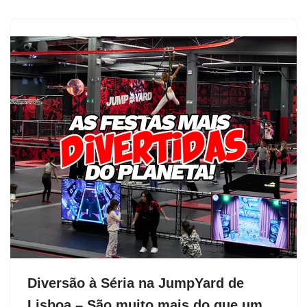
Diversão à Séria na JumpYard de
Lisboa – São muito mais do que um