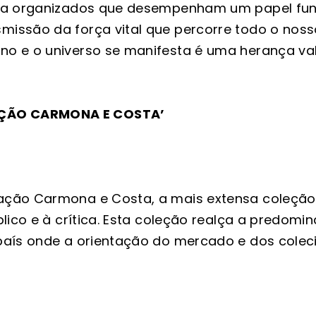
rgia organizados que desempenham um papel fu
issão da força vital que percorre todo o nosso
o e o universo se manifesta é uma herança val
AÇÃO CARMONA E COSTA’
ação Carmona e Costa, a mais extensa coleção
blico e à crítica. Esta coleção realça a predom
 país onde a orientação do mercado e dos cole