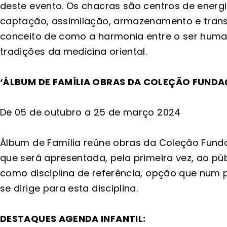
deste evento. Os chacras são centros de ene
captação, assimilação, armazenamento e transm
conceito de como a harmonia entre o ser human
tradições da medicina oriental.
‘ÁLBUM DE FAMÍLIA OBRAS DA COLEÇÃO FUND
De 05 de outubro a 25 de março 2024
Álbum de Família reúne obras da Coleção Fund
que será apresentada, pela primeira vez, ao pú
como disciplina de referência, opção que num
se dirige para esta disciplina.
DESTAQUES AGENDA INFANTIL: