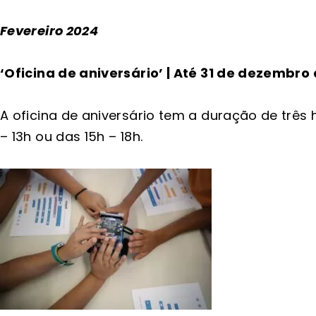
Fevereiro 2024
‘Oficina de aniversário’ | Até 31 de dezembro
A oficina de aniversário tem a duração de três
– 13h ou das 15h – 18h.