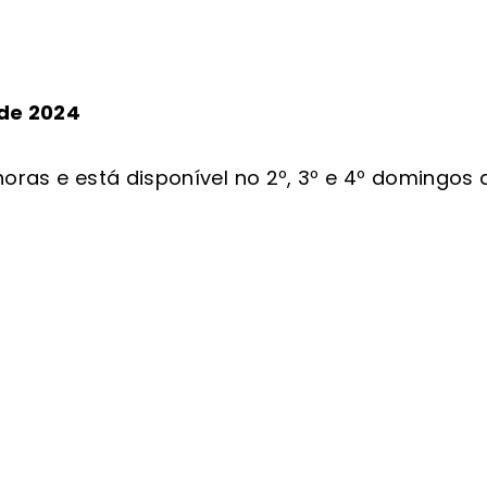
 de 2024
 horas e está disponível no 2º, 3º e 4º domingo