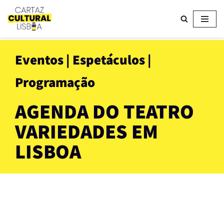
Avançar
para
o
Eventos | Espetáculos |
conteúdo
Programação
AGENDA DO TEATRO
VARIEDADES EM
LISBOA