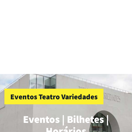
Eventos Teatro Variedades
Eventos | Bilhetes |
Horários