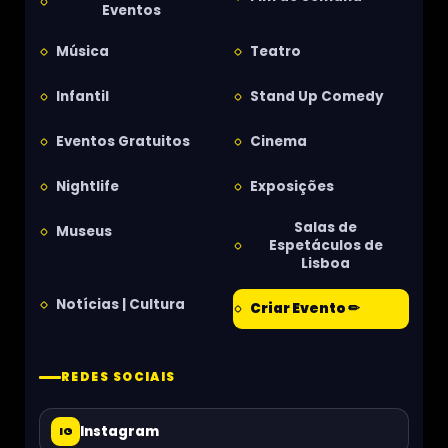
Eventos
Música
Teatro
Infantil
Stand Up Comedy
Eventos Gratuitos
Cinema
Nightlife
Exposições
Salas de
Museus
Espetáculos de
Lisboa
Notícias | Cultura
Criar Evento ✏
REDES SOCIAIS
Instagram
IG