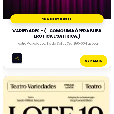
15 AGOSTO 2026
VARIEDADES – (…COMO UMA ÓPERA BUFA
ERÓTICA E SATÍRICA.)
Teatro Variedades, Tv. do Salitre 35, 1250-004 Lisboa
VER MAIS