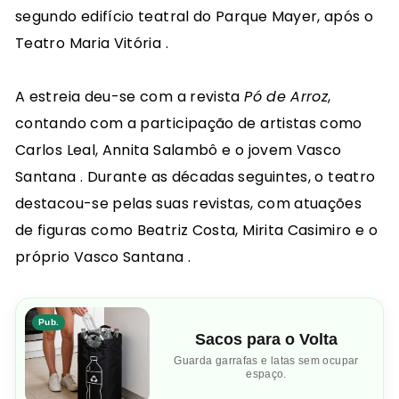
segundo edifício teatral do Parque Mayer, após o
Teatro Maria Vitória
.​
A estreia deu-se com a revista
Pó de Arroz
,
contando com a participação de artistas como
Carlos Leal, Annita Salambô e o jovem Vasco
Santana
.
Durante as décadas seguintes, o teatro
destacou-se pelas suas revistas, com atuações
de figuras como Beatriz Costa, Mirita Casimiro e o
próprio Vasco Santana
.​
Pub.
Sacos para o Volta
Guarda garrafas e latas sem ocupar
espaço.