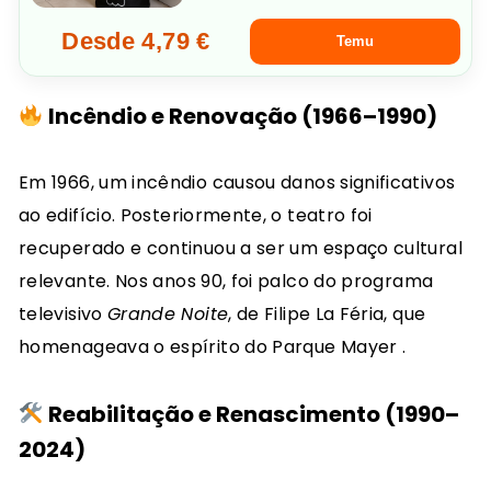
Desde 4,79 €
Temu
Incêndio e Renovação (1966–1990)
Em 1966, um incêndio causou danos significativos
ao edifício.
Posteriormente, o teatro foi
recuperado e continuou a ser um espaço cultural
relevante.
Nos anos 90, foi palco do programa
televisivo
Grande Noite
, de Filipe La Féria, que
homenageava o espírito do Parque Mayer
.​
Reabilitação e Renascimento (1990–
2024)