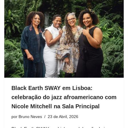
Black Earth SWAY em Lisboa:
celebração do jazz afroamericano com
Nicole Mitchell na Sala Principal
por
Bruno Neves
23 de Abril, 2026