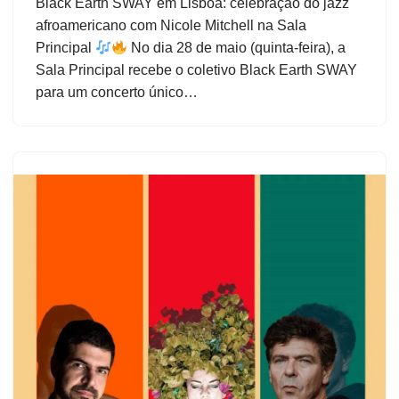
Black Earth SWAY em Lisboa: celebração do jazz
afroamericano com Nicole Mitchell na Sala
Principal
No dia 28 de maio (quinta-feira), a
Sala Principal recebe o coletivo Black Earth SWAY
para um concerto único…