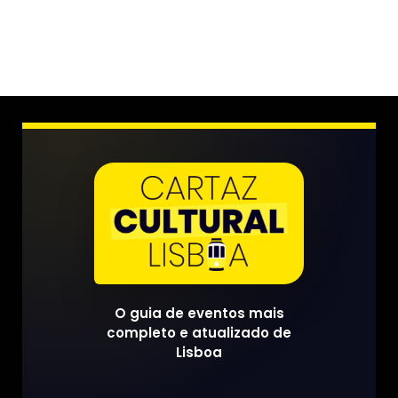
O guia de eventos mais
completo e atualizado de
Lisboa