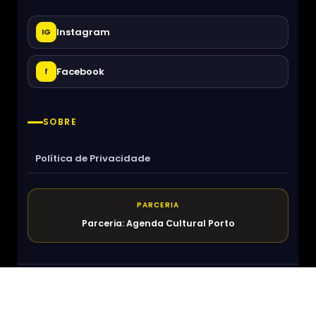
Instagram
IG
Facebook
f
SOBRE
Política de Privacidade
PARCERIA
Parceria: Agenda Cultural Porto
O que Fazer em Lisboa
Sobre