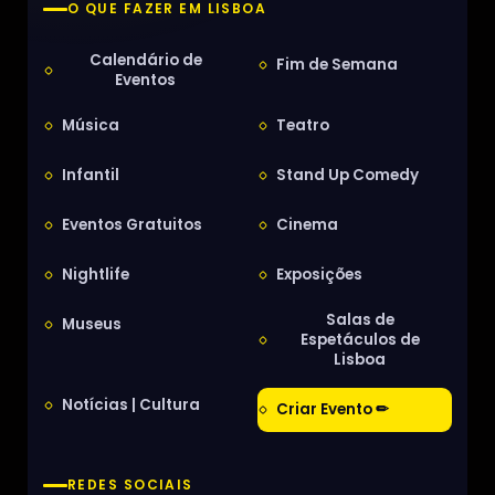
O QUE FAZER EM LISBOA
Calendário de
Fim de Semana
Eventos
Música
Teatro
Infantil
Stand Up Comedy
Eventos Gratuitos
Cinema
Nightlife
Exposições
Salas de
Museus
Espetáculos de
Lisboa
Notícias | Cultura
Criar Evento ✏
REDES SOCIAIS