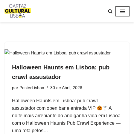
Avançar
para
o
conteúdo
Halloween Haunts em Lisboa: pub
crawl assustador
por
PosterLisboa
30 de Abril, 2026
Halloween Haunts em Lisboa: pub crawl
assustador com open bar e entrada VIP
A
noite mais arrepiante do ano ganha vida em Lisboa
com o Halloween Haunts Pub Crawl Experience —
uma rota pelos…