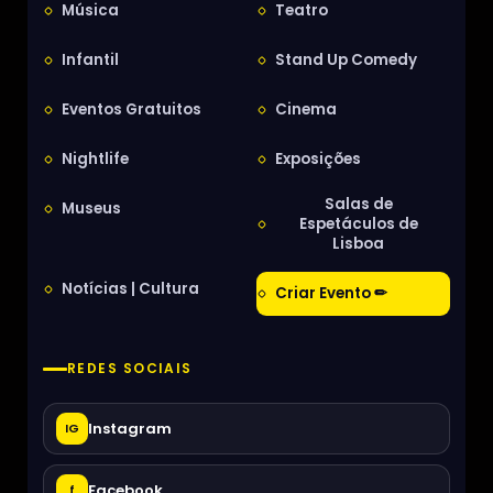
Música
Teatro
Infantil
Stand Up Comedy
Eventos Gratuitos
Cinema
Nightlife
Exposições
Salas de
Museus
Espetáculos de
Lisboa
Notícias | Cultura
Criar Evento ✏
REDES SOCIAIS
Instagram
IG
Facebook
f