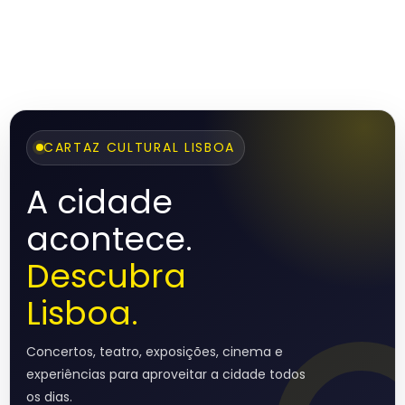
CARTAZ CULTURAL LISBOA
A cidade
acontece.
Descubra
Lisboa.
Concertos, teatro, exposições, cinema e
experiências para aproveitar a cidade todos
os dias.