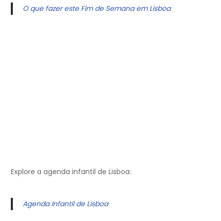
O que fazer este Fim de Semana em Lisboa
Explore a agenda infantil de Lisboa:
Agenda Infantil de Lisboa