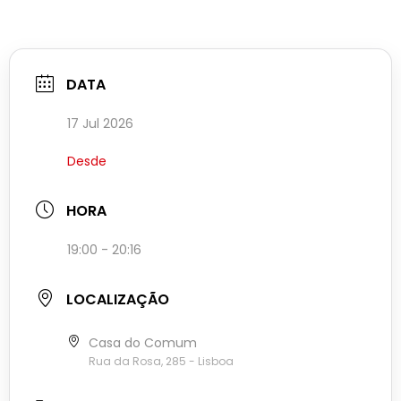
DATA
17 Jul 2026
Desde
HORA
19:00 - 20:16
LOCALIZAÇÃO
Casa do Comum
Rua da Rosa, 285 - Lisboa