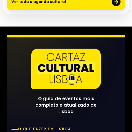
→
Ver toda a agenda cultural
O guia de eventos mais
completo e atualizado de
Lisboa
O QUE FAZER EM LISBOA