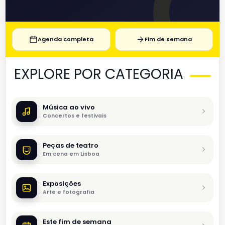
Agenda completa
Fim de semana
EXPLORE POR CATEGORIA
Música ao vivo
Concertos e festivais
Peças de teatro
Em cena em Lisboa
Exposições
Arte e fotografia
Este fim de semana