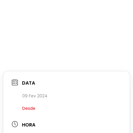
DATA
09 Fev 2024
Desde
HORA