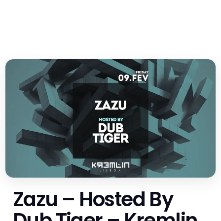
Zazu – Hosted By
Dub Tiger – Kremlin