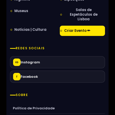
Salas de
Museus
Espetáculos de
Lisboa
Notícias | Cultura
Criar Evento ✏
REDES SOCIAIS
Instagram
IG
Facebook
f
SOBRE
Política de Privacidade