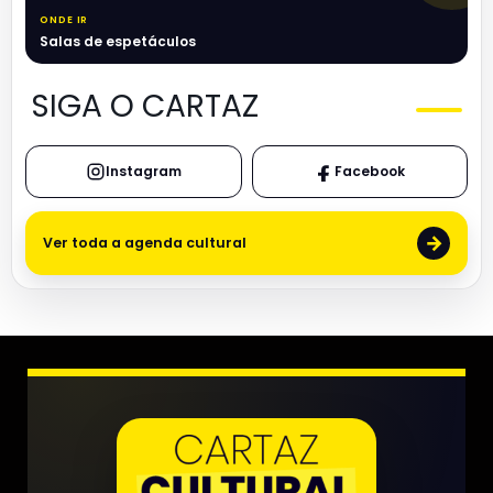
ONDE IR
Salas de espetáculos
SIGA O CARTAZ
Instagram
Facebook
→
Ver toda a agenda cultural