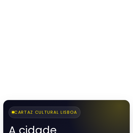
CARTAZ CULTURAL LISBOA
A cidade