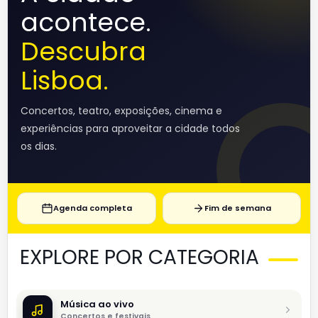
acontece.
Descubra
Lisboa.
Concertos, teatro, exposições, cinema e
experiências para aproveitar a cidade todos
os dias.
Agenda completa
Fim de semana
EXPLORE POR CATEGORIA
Música ao vivo
Concertos e festivais