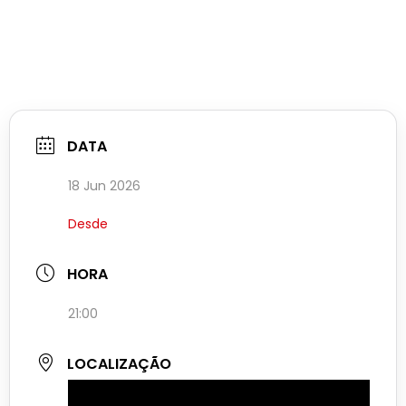
DATA
18 Jun 2026
Desde
HORA
21:00
LOCALIZAÇÃO