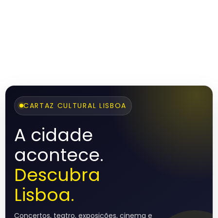
CARTAZ CULTURAL LISBOA
A cidade
acontece.
Descubra
Lisboa.
Concertos, teatro, exposições, cinema e