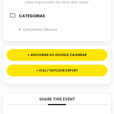
base-organizada-da-toca-das-artes/
CATEGORIAS
Concertos | Música
+ ADICIONAR AO GOOGLE CALENDAR
+ ICAL / OUTLOOK EXPORT
SHARE THIS EVENT