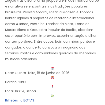
Zagaia traz à BOTA uma proposta em que música, corpo
e narrativa se encontram nas tradições populares
brasileiras. Renata Amaral, Laeticia Madsen e Thomas
Rohrer, ligados a projectos de referência internacional
como A Barca, Ponto br, Tambor da Mata, Terno de
Mestre Biano e Orquestra Popular do Recife, abordam
esse repertório com improviso, experimentação e olhar
contemporâneo. Entre cocos, bois, carimbós, pontos e
congados, o concerto convoca o imaginário dos
terreiros, matas e comunidades guardiãs de memórias
musicais brasileiras.
Data: Quinta-feira, 18 de junho de 2026
Horário: 21h00
Local: BOTA, Lisboa
Bilhetes: 10 BOTAS