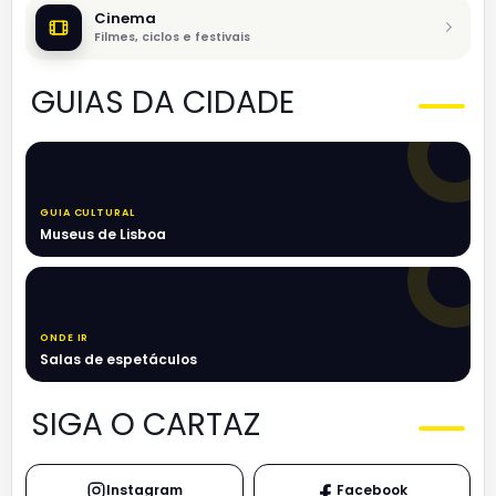
Cinema
Filmes, ciclos e festivais
GUIAS DA CIDADE
GUIA CULTURAL
Museus de Lisboa
ONDE IR
Salas de espetáculos
SIGA O CARTAZ
Instagram
Facebook