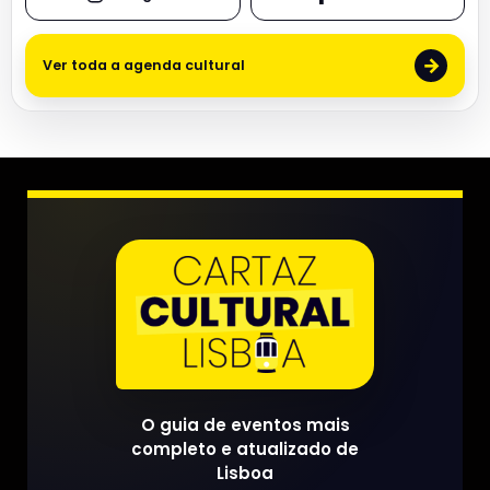
→
Ver toda a agenda cultural
O guia de eventos mais
completo e atualizado de
Lisboa