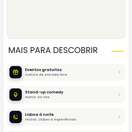
MAIS PARA DESCOBRIR
Eventos gratuitos
Cultura de entrada livre
Stand-up comedy
Humor ao vivo
Lisboa à noite
Festas, clubes e experiências