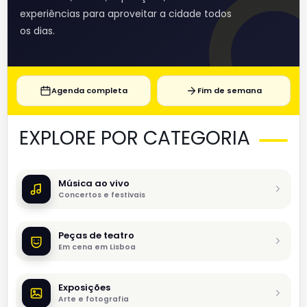
experiências para aproveitar a cidade todos
os dias.
Agenda completa
Fim de semana
EXPLORE POR CATEGORIA
Música ao vivo
Concertos e festivais
Peças de teatro
Em cena em Lisboa
Exposições
Arte e fotografia