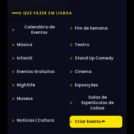
O QUE FAZER EM LISBOA
Calendário de
Fim de Semana
Eventos
Música
Teatro
Infantil
Stand Up Comedy
Eventos Gratuitos
Cinema
Nightlife
Exposições
Salas de
Museus
Espetáculos de
Lisboa
Notícias | Cultura
Criar Evento ✏