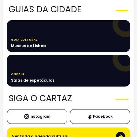
GUIAS DA CIDADE
GUIA CULTURAL
Museus de Lisboa
ONDE IR
Salas de espetáculos
SIGA O CARTAZ
Instagram
Facebook
→
Ver toda a agenda cultural