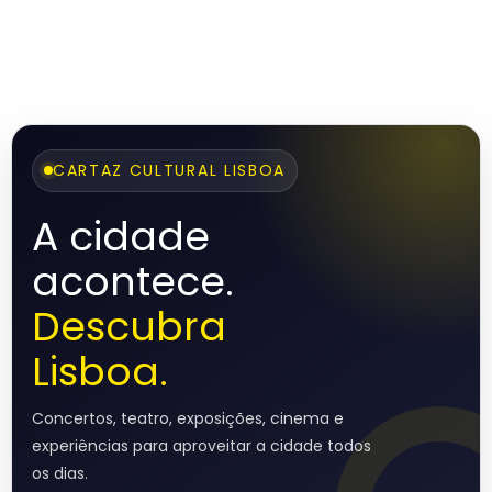
CARTAZ CULTURAL LISBOA
A cidade
acontece.
Descubra
Lisboa.
Concertos, teatro, exposições, cinema e
experiências para aproveitar a cidade todos
os dias.