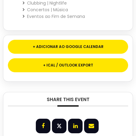
Clubbing | Nightlife
Concertos | Música
Eventos ao Fim de Semana
+ ADICIONAR AO GOOGLE CALENDAR
+ ICAL / OUTLOOK EXPORT
SHARE THIS EVENT