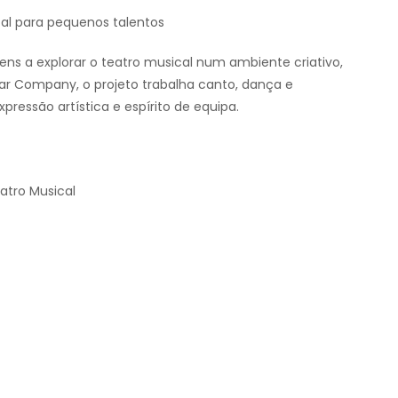
cal para pequenos talentos
vens a explorar o teatro musical num ambiente criativo,
Star Company, o projeto trabalha canto, dança e
essão artística e espírito de equipa.
atro Musical