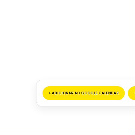
+ ADICIONAR AO GOOGLE CALENDAR