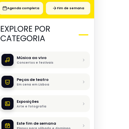
Agenda completa
Fim de semana
EXPLORE POR
CATEGORIA
Música ao vivo
Concertos e festivais
Peças de teatro
Em cena em Lisboa
Exposições
Arte e fotografia
Este fim de semana
Planos para sábado e domingo