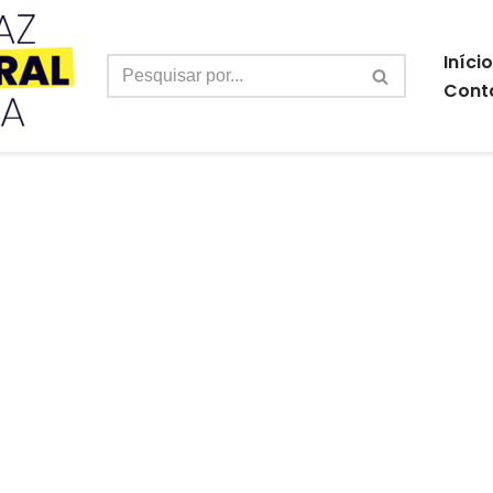
Início
Cont