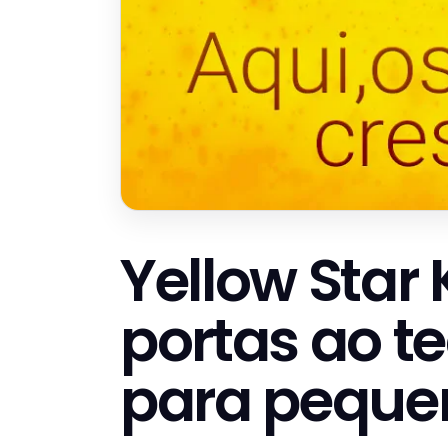
Yellow Star 
portas ao t
para pequen