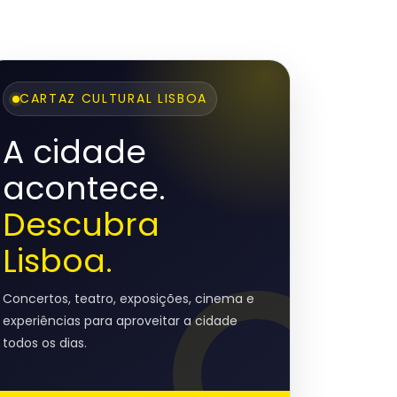
CARTAZ CULTURAL LISBOA
A cidade
acontece.
Descubra
Lisboa.
Concertos, teatro, exposições, cinema e
experiências para aproveitar a cidade
todos os dias.