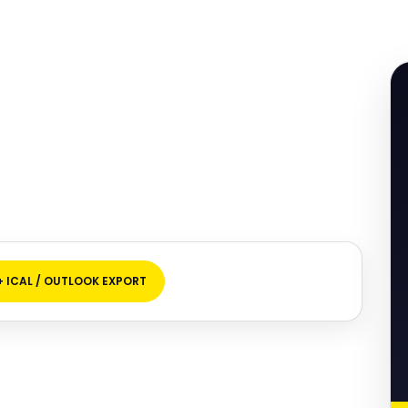
+ ICAL / OUTLOOK EXPORT