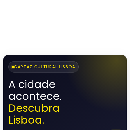
CARTAZ CULTURAL LISBOA
A cidade
acontece.
Descubra
Lisboa.