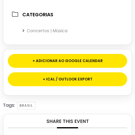
CATEGORIAS
Concertos | Música
+ ADICIONAR AO GOOGLE CALENDAR
+ ICAL / OUTLOOK EXPORT
Tags:
BRASIL
SHARE THIS EVENT