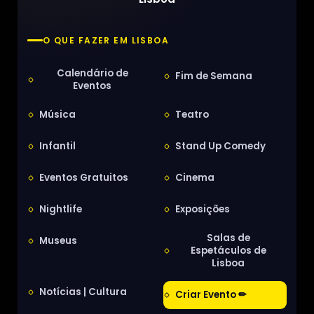
O QUE FAZER EM LISBOA
Calendário de
Fim de Semana
Eventos
Música
Teatro
Infantil
Stand Up Comedy
Eventos Gratuitos
Cinema
Nightlife
Exposições
Salas de
Museus
Espetáculos de
Lisboa
Notícias | Cultura
Criar Evento ✏