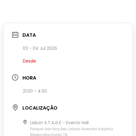
DATA
03 - 04 Jul 2026
Desde
HORA
21:00 - 4:00
LOCALIZAÇÃO
Lisbon S.T.A.G.E - Events Hall
Parque das Nações, Lisboa Avenida Aquilino
Ribeiro Machado 74