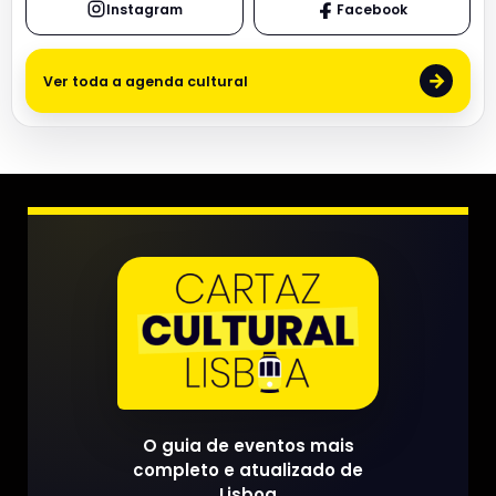
Instagram
Facebook
→
Ver toda a agenda cultural
O guia de eventos mais
completo e atualizado de
Lisboa