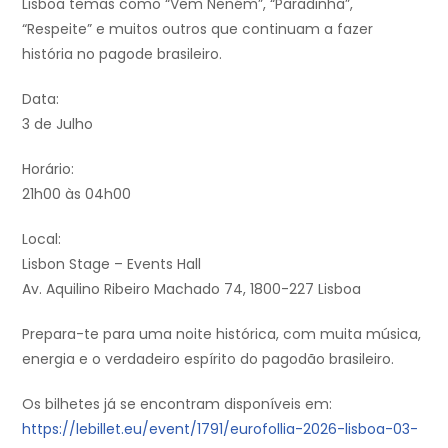
Lisboa temas como “Vem Neném”, “Paradinha”,
“Respeite” e muitos outros que continuam a fazer
história no pagode brasileiro.
Data:
3 de Julho
Horário:
21h00 às 04h00
Local:
Lisbon Stage – Events Hall
Av. Aquilino Ribeiro Machado 74, 1800-227 Lisboa
Prepara-te para uma noite histórica, com muita música,
energia e o verdadeiro espírito do pagodão brasileiro.
Os bilhetes já se encontram disponíveis em:
https://lebillet.eu/event/1791/eurofollia-2026-lisboa-03-