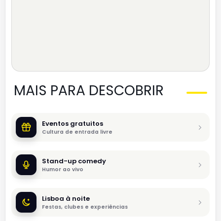
MAIS PARA DESCOBRIR
Eventos gratuitos
Cultura de entrada livre
Stand-up comedy
Humor ao vivo
Lisboa à noite
Festas, clubes e experiências