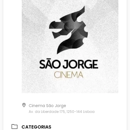
Cinema São Jorge
Av. da Liberdade 175, 1250-144 Lisboa
CATEGORIAS