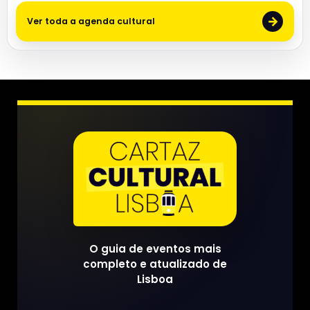
→
Ver toda a agenda cultural
O guia de eventos mais
completo e atualizado de
Lisboa