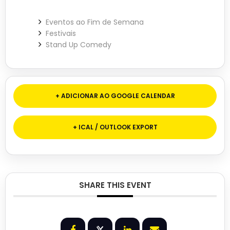
Eventos ao Fim de Semana
Festivais
Stand Up Comedy
+ ADICIONAR AO GOOGLE CALENDAR
+ ICAL / OUTLOOK EXPORT
SHARE THIS EVENT