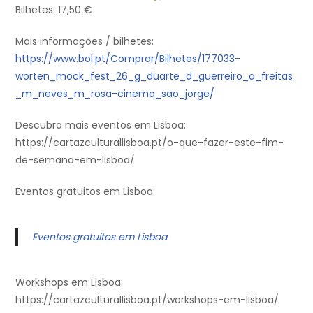
Bilhetes: 17,50 €
Mais informações / bilhetes:
https://www.bol.pt/Comprar/Bilhetes/177033-
worten_mock_fest_26_g_duarte_d_guerreiro_a_freitas
_m_neves_m_rosa-cinema_sao_jorge/
Descubra mais eventos em Lisboa:
https://cartazculturallisboa.pt/o-que-fazer-este-fim-
de-semana-em-lisboa/
Eventos gratuitos em Lisboa:
Eventos gratuitos em Lisboa
Workshops em Lisboa:
https://cartazculturallisboa.pt/workshops-em-lisboa/