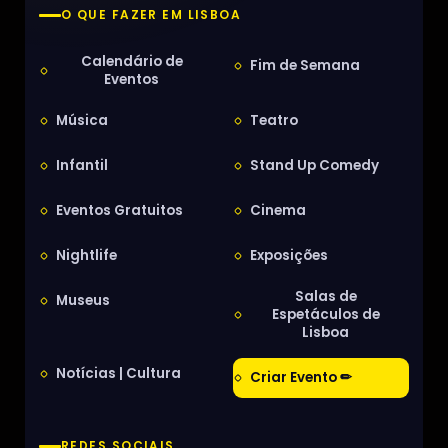
O QUE FAZER EM LISBOA
Calendário de
Fim de Semana
Eventos
Música
Teatro
Infantil
Stand Up Comedy
Eventos Gratuitos
Cinema
Nightlife
Exposições
Salas de
Museus
Espetáculos de
Lisboa
Notícias | Cultura
Criar Evento ✏
REDES SOCIAIS