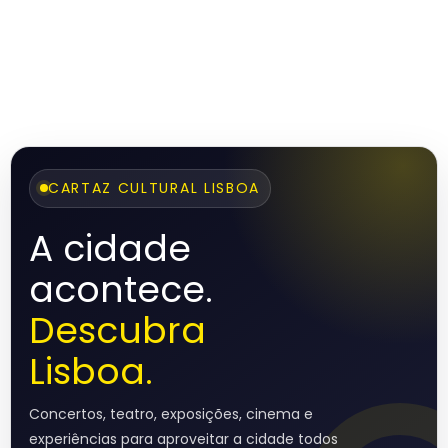
CARTAZ CULTURAL LISBOA
A cidade
acontece.
Descubra
Lisboa.
Concertos, teatro, exposições, cinema e
experiências para aproveitar a cidade todos