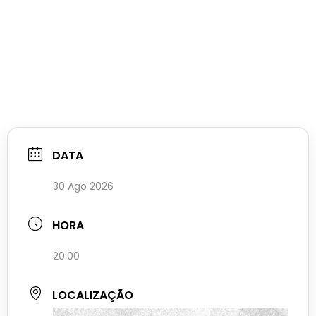
DATA
30 Ago 2026
HORA
20:00
LOCALIZAÇÃO