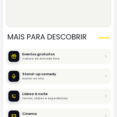
MAIS PARA DESCOBRIR
Eventos gratuitos
Cultura de entrada livre
Stand-up comedy
Humor ao vivo
Lisboa à noite
Festas, clubes e experiências
Cinema