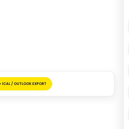
+ ICAL / OUTLOOK EXPORT