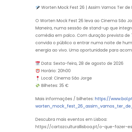
Worten Mock Fest 26 | Assim Vamos Ter de 
O Worten Mock Fest 26 leva ao Cinema São Jo
Maneira, numa sessão de stand-up que integra
comédia em palco. Com duração prevista de 75
convida o público a entrar numa noite de hum
energia ao vivo. Uma oportunidade para aco
Data: Sexta-feira, 28 de agosto de 2026
Horário: 20h00
Local: Cinema São Jorge
Bilhetes: 35 €
Mais informações / bilhetes:
https://www.bol.
worten_mock_fest_26_assim_vamos_ter_de_
Descubra mais eventos em Lisboa:
https://cartazculturallisboa.pt/o-que-fazer