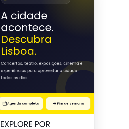
A cidade
acontece.
Descubra
Lisboa.
Concertos, teatro, exposições, cinema e
experiências para aproveitar a cidade
todos os dias.
Agenda completa
Fim de semana
EXPLORE POR