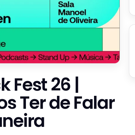
 Fest 26 |
 Ter de Falar
neira