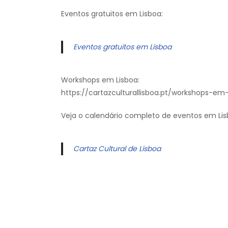
Eventos gratuitos em Lisboa:
Eventos gratuitos em Lisboa
Workshops em Lisboa:
https://cartazculturallisboa.pt/workshops-em-
Veja o calendário completo de eventos em Lis
Cartaz Cultural de Lisboa