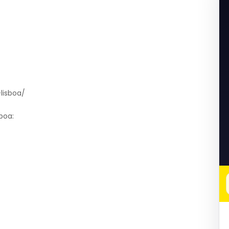
lisboa/
boa: