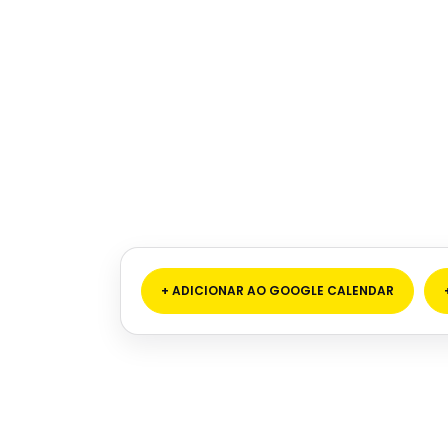
+ ADICIONAR AO GOOGLE CALENDAR