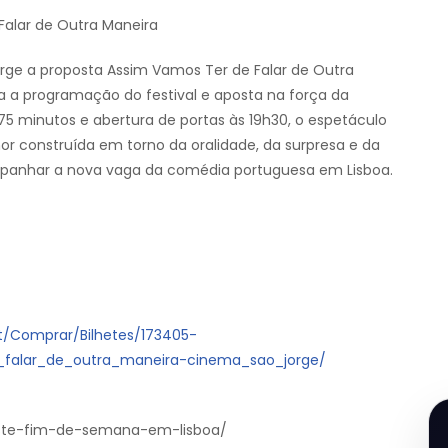
Falar de Outra Maneira
rge a proposta Assim Vamos Ter de Falar de Outra
 a programação do festival e aposta na força da
 minutos e abertura de portas às 19h30, o espetáculo
or construída em torno da oralidade, da surpresa e da
mpanhar a nova vaga da comédia portuguesa em Lisboa.
pt/Comprar/Bilhetes/173405-
falar_de_outra_maneira-cinema_sao_jorge/
-este-fim-de-semana-em-lisboa/