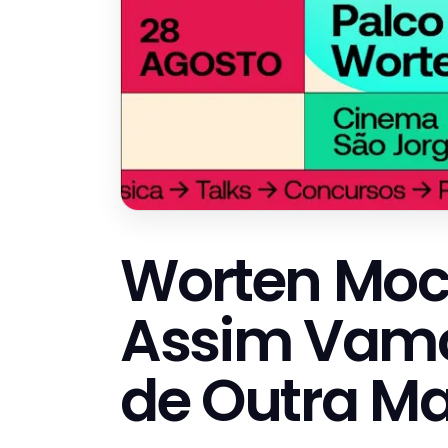
Worten Mock
Assim Vamos
de Outra Ma