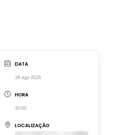
DATA
28 Ago 2026
HORA
20:00
LOCALIZAÇÃO