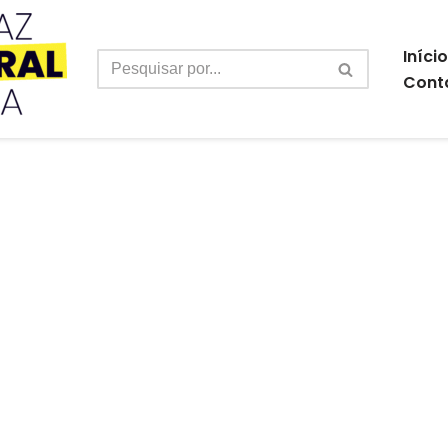
Início
Cont