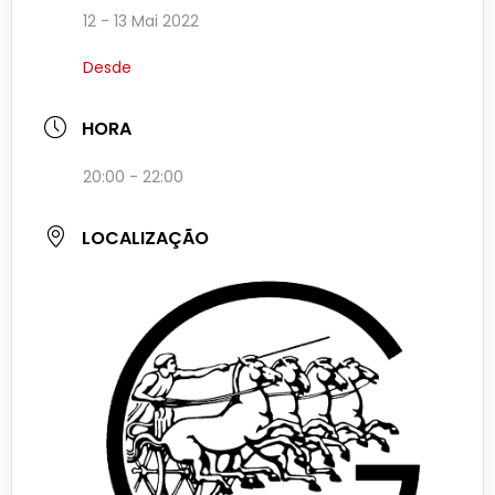
12 - 13 Mai 2022
Desde
HORA
20:00 - 22:00
LOCALIZAÇÃO