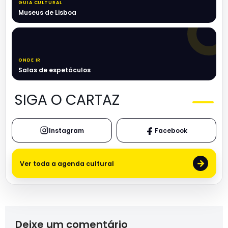
GUIA CULTURAL
Museus de Lisboa
ONDE IR
Salas de espetáculos
SIGA O CARTAZ
Instagram
Facebook
→
Ver toda a agenda cultural
Deixe um comentário