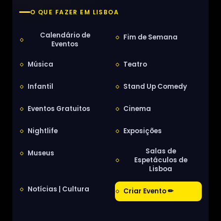
O QUE FAZER EM LISBOA
Calendário de
Fim de Semana
Eventos
Música
Teatro
Infantil
Stand Up Comedy
Eventos Gratuitos
Cinema
Nightlife
Exposições
Salas de
Museus
Espetáculos de
Lisboa
Notícias | Cultura
Criar Evento ✏