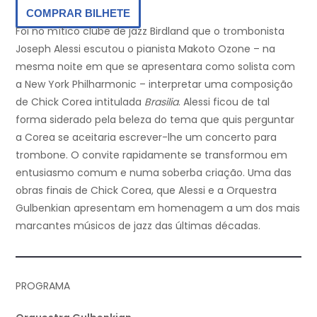
COMPRAR BILHETE
Foi no mítico clube de jazz Birdland que o trombonista
Joseph Alessi escutou o pianista Makoto Ozone – na
mesma noite em que se apresentara como solista com
a New York Philharmonic – interpretar uma composição
de Chick Corea intitulada
Brasilia
. Alessi ficou de tal
forma siderado pela beleza do tema que quis perguntar
a Corea se aceitaria escrever-lhe um concerto para
trombone. O convite rapidamente se transformou em
entusiasmo comum e numa soberba criação. Uma das
obras finais de Chick Corea, que Alessi e a Orquestra
Gulbenkian apresentam em homenagem a um dos mais
marcantes músicos de jazz das últimas décadas.
PROGRAMA