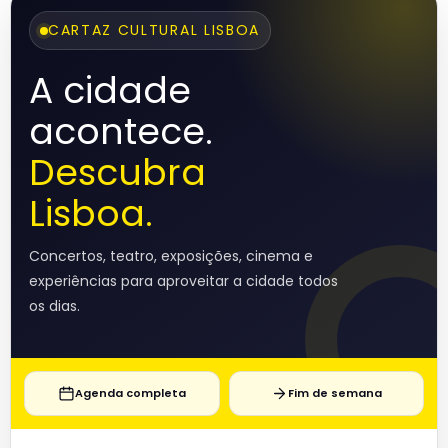
CARTAZ CULTURAL LISBOA
A cidade
acontece.
Descubra
Lisboa.
Concertos, teatro, exposições, cinema e
experiências para aproveitar a cidade todos
os dias.
Agenda completa
Fim de semana