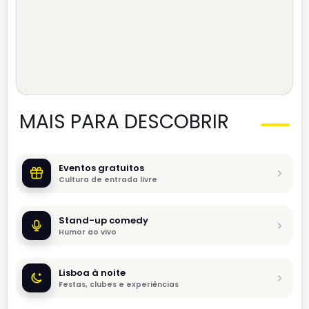
MAIS PARA DESCOBRIR
Eventos gratuitos
Cultura de entrada livre
Stand-up comedy
Humor ao vivo
Lisboa à noite
Festas, clubes e experiências