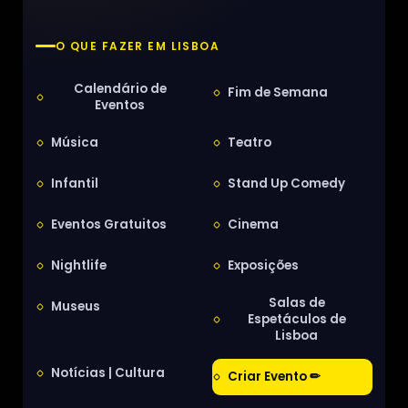
O QUE FAZER EM LISBOA
Calendário de
Fim de Semana
Eventos
Música
Teatro
Infantil
Stand Up Comedy
Eventos Gratuitos
Cinema
Nightlife
Exposições
Salas de
Museus
Espetáculos de
Lisboa
Notícias | Cultura
Criar Evento ✏