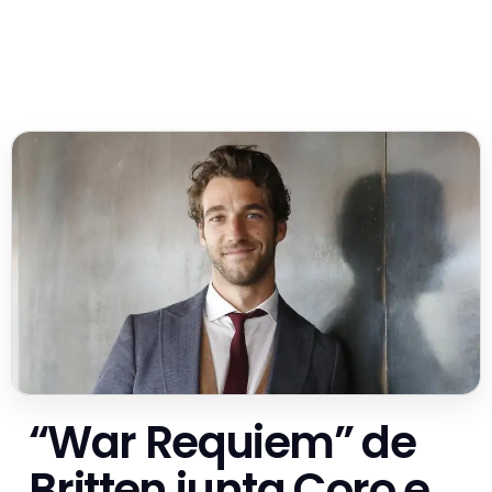
“War Requiem” de
Britten junta Coro e