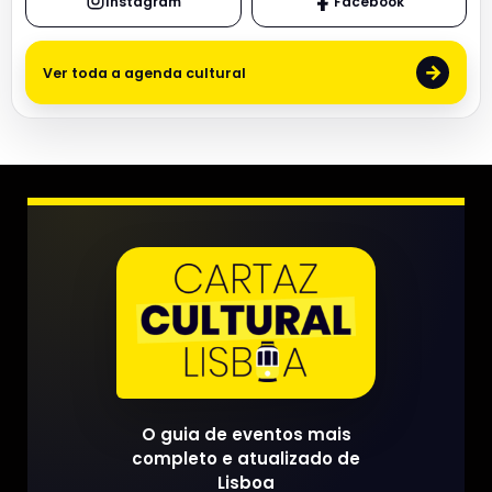
Instagram
Facebook
→
Ver toda a agenda cultural
O guia de eventos mais
completo e atualizado de
Lisboa