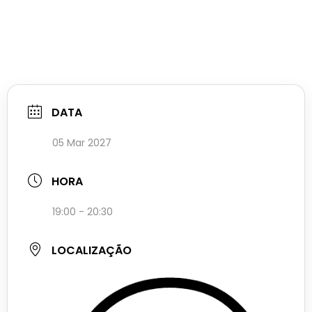
DATA
05 Mar 2027
HORA
19:00 - 20:30
LOCALIZAÇÃO