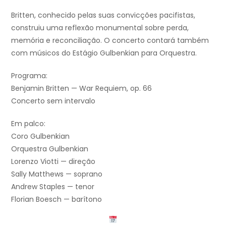
Britten, conhecido pelas suas convicções pacifistas,
construiu uma reflexão monumental sobre perda,
memória e reconciliação. O concerto contará também
com músicos do Estágio Gulbenkian para Orquestra.
Programa:
Benjamin Britten — War Requiem, op. 66
Concerto sem intervalo
Em palco:
Coro Gulbenkian
Orquestra Gulbenkian
Lorenzo Viotti — direção
Sally Matthews — soprano
Andrew Staples — tenor
Florian Boesch — barítono