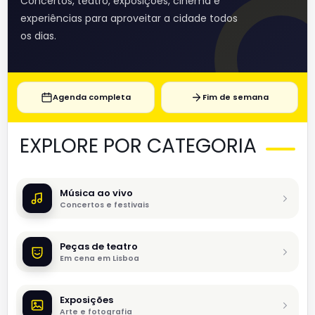
Concertos, teatro, exposições, cinema e
experiências para aproveitar a cidade todos
os dias.
Agenda completa
Fim de semana
EXPLORE POR CATEGORIA
Música ao vivo
Concertos e festivais
Peças de teatro
Em cena em Lisboa
Exposições
Arte e fotografia