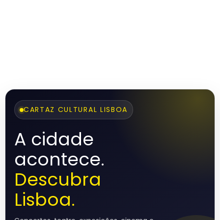
CARTAZ CULTURAL LISBOA
A cidade
acontece.
Descubra
Lisboa.