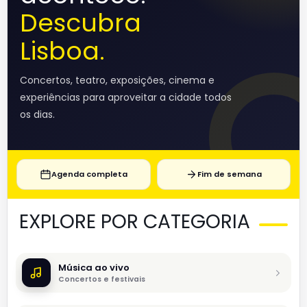
Descubra
Lisboa.
Concertos, teatro, exposições, cinema e
experiências para aproveitar a cidade todos
os dias.
Agenda completa
Fim de semana
EXPLORE POR CATEGORIA
Música ao vivo
Concertos e festivais