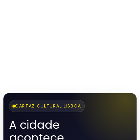
CARTAZ CULTURAL LISBOA
A cidade
acontece.