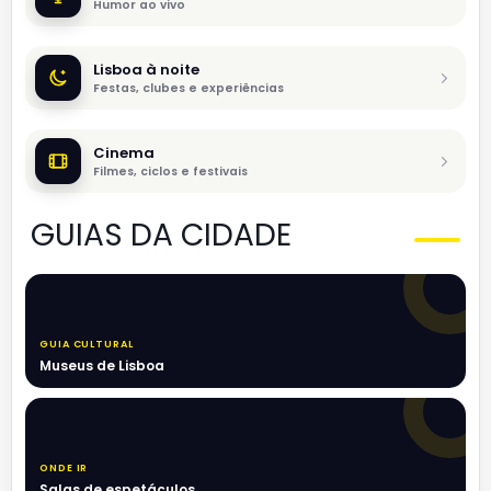
Humor ao vivo
Lisboa à noite
Festas, clubes e experiências
Cinema
Filmes, ciclos e festivais
GUIAS DA CIDADE
GUIA CULTURAL
Museus de Lisboa
ONDE IR
Salas de espetáculos