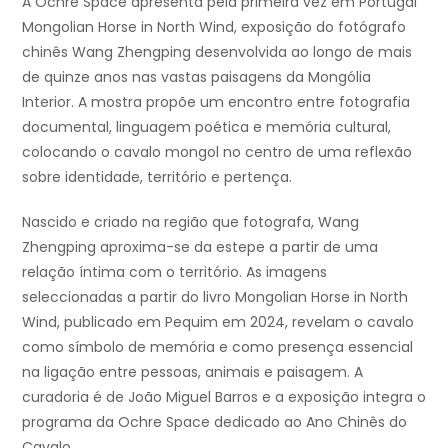
A Ochre Space apresenta pela primeira vez em Portugal
Mongolian Horse in North Wind, exposição do fotógrafo
chinês Wang Zhengping desenvolvida ao longo de mais
de quinze anos nas vastas paisagens da Mongólia
Interior. A mostra propõe um encontro entre fotografia
documental, linguagem poética e memória cultural,
colocando o cavalo mongol no centro de uma reflexão
sobre identidade, território e pertença.
Nascido e criado na região que fotografa, Wang
Zhengping aproxima-se da estepe a partir de uma
relação íntima com o território. As imagens
seleccionadas a partir do livro Mongolian Horse in North
Wind, publicado em Pequim em 2024, revelam o cavalo
como símbolo de memória e como presença essencial
na ligação entre pessoas, animais e paisagem. A
curadoria é de João Miguel Barros e a exposição integra o
programa da Ochre Space dedicado ao Ano Chinês do
Cavalo.