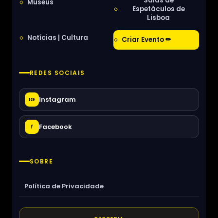
Salas de
Museus
Espetáculos de
Lisboa
Notícias | Cultura
Criar Evento ✏
REDES SOCIAIS
Instagram
IG
Facebook
f
SOBRE
Política de Privacidade