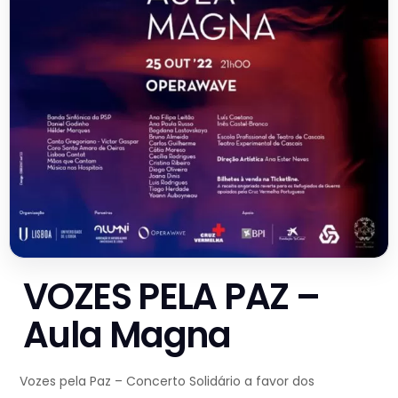
VOZES PELA PAZ –
Aula Magna
Vozes pela Paz – Concerto Solidário a favor dos