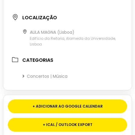
LOCALIZAÇÃO
AULA MAGNA (Lisboa)
Edifício da Reitoria, Alameda da Universidade,
Lisboa
CATEGORIAS
Concertos | Música
+ ADICIONAR AO GOOGLE CALENDAR
+ ICAL / OUTLOOK EXPORT