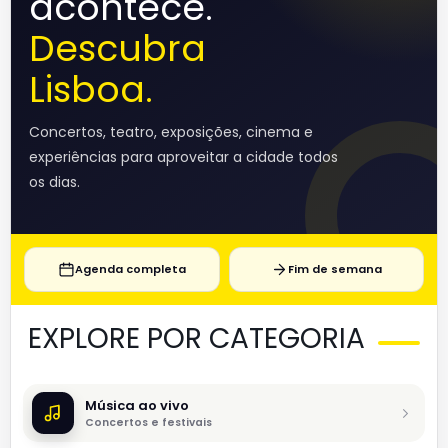
acontece.
Descubra
Lisboa.
Concertos, teatro, exposições, cinema e
experiências para aproveitar a cidade todos
os dias.
Agenda completa
Fim de semana
EXPLORE POR CATEGORIA
Música ao vivo
Concertos e festivais