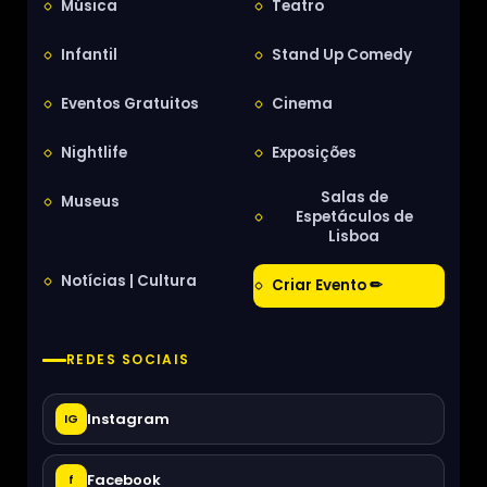
Música
Teatro
Infantil
Stand Up Comedy
Eventos Gratuitos
Cinema
Nightlife
Exposições
Salas de
Museus
Espetáculos de
Lisboa
Notícias | Cultura
Criar Evento ✏
REDES SOCIAIS
Instagram
IG
Facebook
f