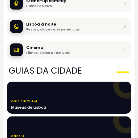
Stand-up comedy
Humor ao vivo
Lisboa à noite
Festas, clubes e experiências
Cinema
Filmes, ciclos e festivais
GUIAS DA CIDADE
GUIA CULTURAL
Museus de Lisboa
ONDE IR