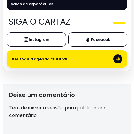
Salas de espetáculos
SIGA O CARTAZ
Instagram
Facebook
→
Ver toda a agenda cultural
Deixe um comentário
Tem de
iniciar a sessão
para publicar um
comentário.