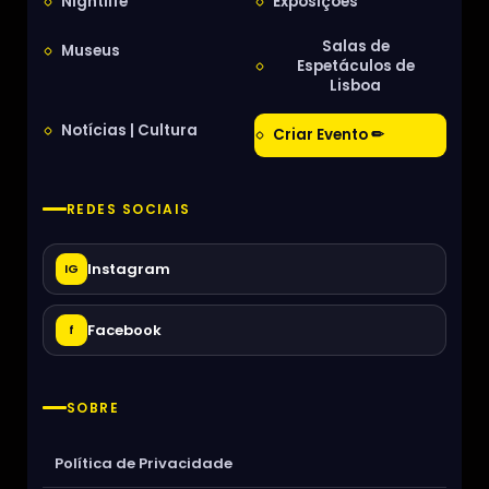
Nightlife
Exposições
Salas de
Museus
Espetáculos de
Lisboa
Notícias | Cultura
Criar Evento ✏
REDES SOCIAIS
Instagram
IG
Facebook
f
SOBRE
Política de Privacidade