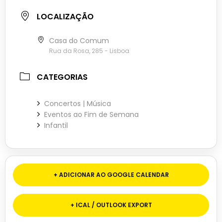
LOCALIZAÇÃO
Casa do Comum
Rua da Rosa, 285 - Lisboa
CATEGORIAS
Concertos | Música
Eventos ao Fim de Semana
Infantil
+ ADICIONAR AO GOOGLE CALENDAR
+ ICAL / OUTLOOK EXPORT