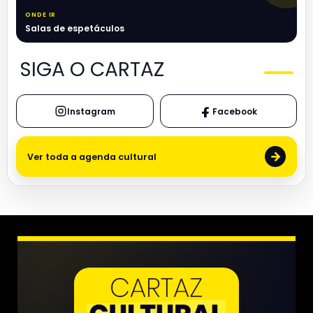
ONDE IR
Salas de espetáculos
SIGA O CARTAZ
Instagram
Facebook
→
Ver toda a agenda cultural