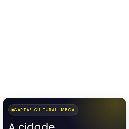
CARTAZ CULTURAL LISBOA
A cidade