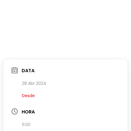
DATA
28 Abr 2024
Desde
HORA
11:00