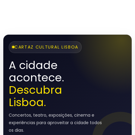
CARTAZ CULTURAL LISBOA
A cidade
acontece.
Descubra
Lisboa.
Concertos, teatro, exposições, cinema e
experiências para aproveitar a cidade todos
os dias.