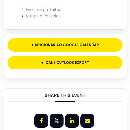
Eventos gratuitos
Visitas e Passeios
+ ADICIONAR AO GOOGLE CALENDAR
+ ICAL / OUTLOOK EXPORT
SHARE THIS EVENT