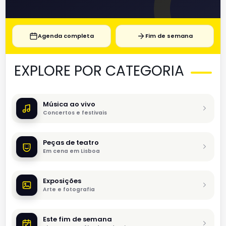
Agenda completa
Fim de semana
EXPLORE POR CATEGORIA
Música ao vivo
Concertos e festivais
Peças de teatro
Em cena em Lisboa
Exposições
Arte e fotografia
Este fim de semana