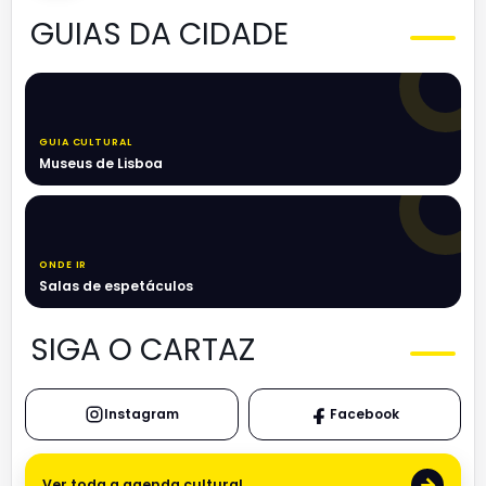
GUIAS DA CIDADE
GUIA CULTURAL
Museus de Lisboa
ONDE IR
Salas de espetáculos
SIGA O CARTAZ
Instagram
Facebook
→
Ver toda a agenda cultural