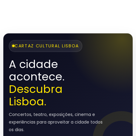
CARTAZ CULTURAL LISBOA
A cidade
acontece.
Descubra
Lisboa.
Concertos, teatro, exposições, cinema e
experiências para aproveitar a cidade todos
os dias.