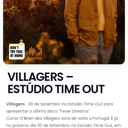
VILLAGERS –
ESTÚDIO TIME OUT
Villagers
30 de Setembro no Estúdio Time Out para
apresentar o último disco “Fever Dreams”
Conor O’Brien aka Villagers, está de volta a Portugal. É já
no próximo dia 30 de Setembro, no Estúdio Time Out, em