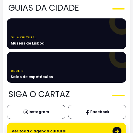
GUIAS DA CIDADE
GUIA CULTURAL
Museus de Lisboa
ONDE IR
Salas de espetáculos
SIGA O CARTAZ
Instagram
Facebook
→
Ver toda a agenda cultural