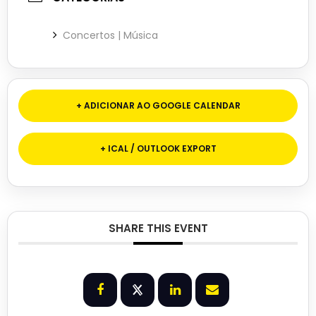
Concertos | Música
+ ADICIONAR AO GOOGLE CALENDAR
+ ICAL / OUTLOOK EXPORT
SHARE THIS EVENT