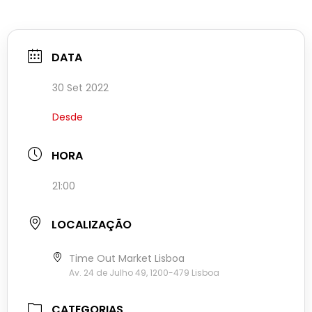
DATA
30 Set 2022
Desde
HORA
21:00
LOCALIZAÇÃO
Time Out Market Lisboa
Av. 24 de Julho 49, 1200-479 Lisboa
CATEGORIAS