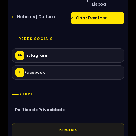
Lisboa
Notícias | Cultura
Criar Evento ✏
REDES SOCIAIS
Instagram
IG
Facebook
f
SOBRE
Política de Privacidade
PARCERIA