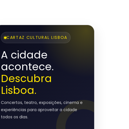
CARTAZ CULTURAL LISBOA
A cidade
acontece.
Descubra
Lisboa.
Concertos, teatro, exposições, cinema e
experiências para aproveitar a cidade
todos os dias.