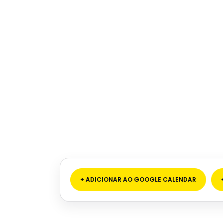
+ ADICIONAR AO GOOGLE CALENDAR