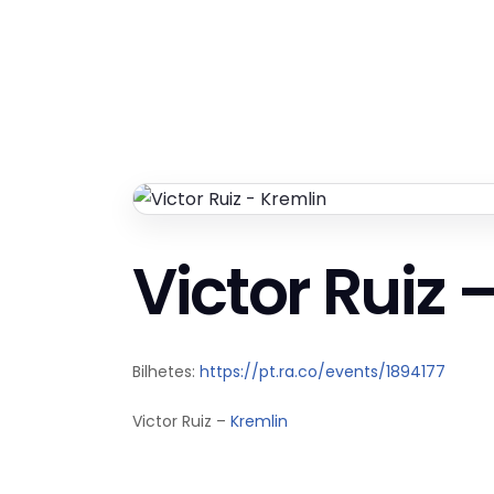
Victor Ruiz 
Bilhetes:
https://pt.ra.co/events/1894177
Victor Ruiz –
Kremlin