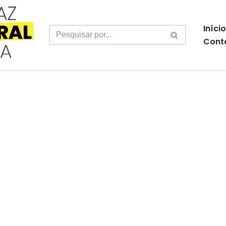
Início
Cont