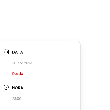
DATA
30 Abr 2024
Desde
HORA
23:00