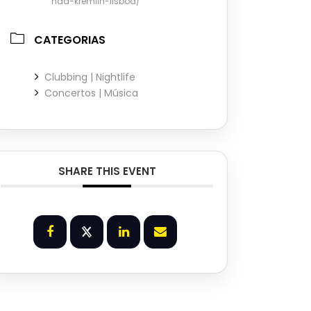
nda-kremlin-lisboa/
CATEGORIAS
Clubbing | Nightlife
Concertos | Música
SHARE THIS EVENT