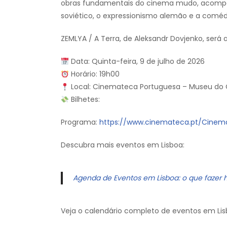
obras fundamentais do cinema mudo, acompa
soviético, o expressionismo alemão e a comédia
ZEMLYA / A Terra, de Aleksandr Dovjenko, será
Data: Quinta-feira, 9 de julho de 2026
Horário: 19h00
Local: Cinemateca Portuguesa – Museu do 
Bilhetes:
Programa:
https://www.cinemateca.pt/Cinem
Descubra mais eventos em Lisboa:
Agenda de Eventos em Lisboa: o que fazer 
Veja o calendário completo de eventos em Lis