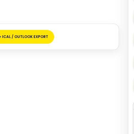
+ ICAL / OUTLOOK EXPORT