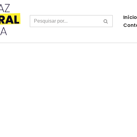
Início
Cont