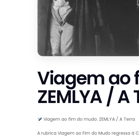
Viagem ao 
ZEMLYA / A 
Viagem ao fim do mudo: ZEMLYA / A Terra
A rubrica Viagem ao Fim do Mudo regressa à 