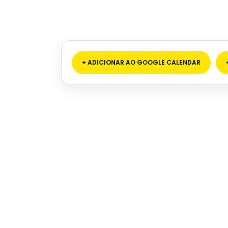
+ ADICIONAR AO GOOGLE CALENDAR