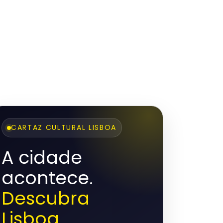
CARTAZ CULTURAL LISBOA
A cidade
acontece.
Descubra
Lisboa.