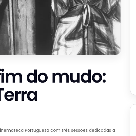
fim do mudo:
Terra
Cinemateca Portuguesa com três sessões dedicadas a