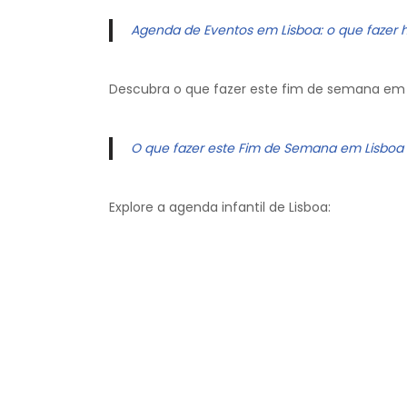
Agenda de Eventos em Lisboa: o que fazer 
Descubra o que fazer este fim de semana em 
O que fazer este Fim de Semana em Lisboa
Explore a agenda infantil de Lisboa: