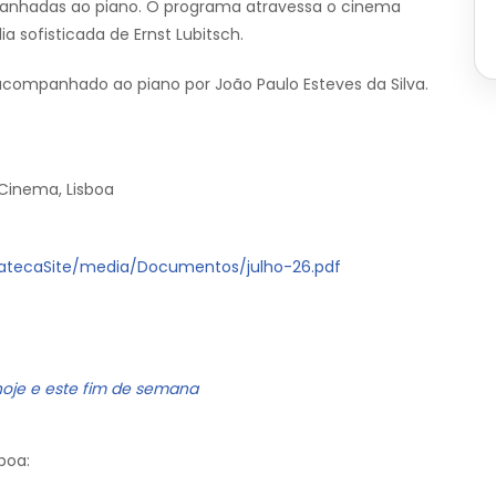
nhadas ao piano. O programa atravessa o cinema
 sofisticada de Ernst Lubitsch.
 acompanhado ao piano por João Paulo Esteves da Silva.
Cinema, Lisboa
atecaSite/media/Documentos/julho-26.pdf
hoje e este fim de semana
boa: