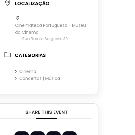
LOCALIZAÇÃO
Cinemateca Portuguesa - Museu
do Cinema
Rua Barata Salgueiro 39
CATEGORIAS
Cinema
Concertos | Música
SHARE THIS EVENT