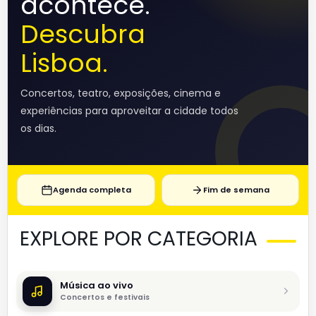
acontece.
Descubra
Lisboa.
Concertos, teatro, exposições, cinema e
experiências para aproveitar a cidade todos
os dias.
Agenda completa
Fim de semana
EXPLORE POR CATEGORIA
Música ao vivo
Concertos e festivais