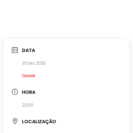
DATA
31 Dez 2025
Desde
HORA
22:00
LOCALIZAÇÃO