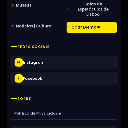
Salas de
Museus
Espetáculos de
Lisboa
Notícias | Cultura
Criar Evento ✏
REDES SOCIAIS
Instagram
IG
Facebook
f
SOBRE
Política de Privacidade