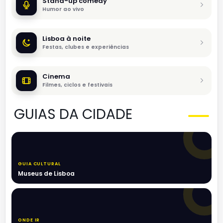
Stand-up comedy
Humor ao vivo
Lisboa à noite
Festas, clubes e experiências
Cinema
Filmes, ciclos e festivais
GUIAS DA CIDADE
GUIA CULTURAL
Museus de Lisboa
ONDE IR