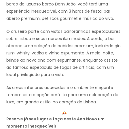
bordo do luxuoso barco Dom João, você terá uma
experiência inesquecível, com 3 horas de festa, bar
aberto premium, petiscos gourmet e música ao vivo.
O cruzeiro parte com vistas panorâmicas espetaculares
sobre Lisboa e seus marcos iluminados. A bordo, o bar
oferece uma seleção de bebidas premium, incluindo gin,
rum, whisky, vodka e vinho espumante. À meia-noite,
brinde ao novo ano com espumante, enquanto assiste
ao famoso espetáculo de fogos de artifício, com um
local privilegiado para a vista.
As áreas interiores aquecidas e o ambiente elegante
tornam esta a opção perfeita para uma celebração de
luxo, em grande estilo, no coração de Lisboa.
Reserve já seu lugar e faça deste Ano Novo um
momento inesquecível!