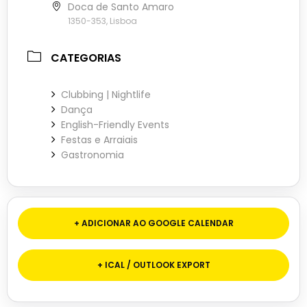
Doca de Santo Amaro
1350-353, Lisboa
CATEGORIAS
Clubbing | Nightlife
Dança
English-Friendly Events
Festas e Arraiais
Gastronomia
+ ADICIONAR AO GOOGLE CALENDAR
+ ICAL / OUTLOOK EXPORT