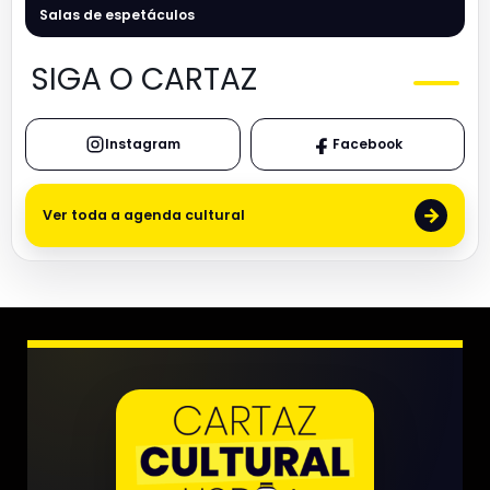
Salas de espetáculos
SIGA O CARTAZ
Instagram
Facebook
→
Ver toda a agenda cultural