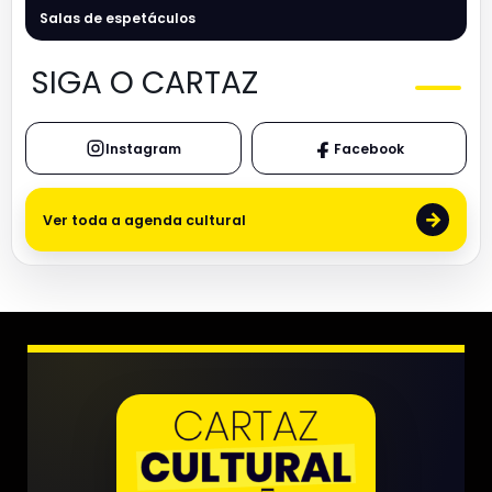
Salas de espetáculos
SIGA O CARTAZ
Instagram
Facebook
→
Ver toda a agenda cultural