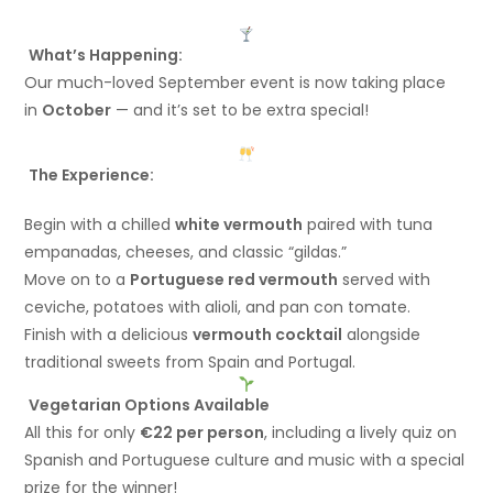
What’s Happening:
Our much-loved September event is now taking place
in
October
— and it’s set to be extra special!
The Experience:
Begin with a chilled
white vermouth
paired with tuna
empanadas, cheeses, and classic “gildas.”
Move on to a
Portuguese red vermouth
served with
ceviche, potatoes with alioli, and pan con tomate.
Finish with a delicious
vermouth cocktail
alongside
traditional sweets from Spain and Portugal.
Vegetarian Options Available
All this for only
€22 per person
, including a lively quiz on
Spanish and Portuguese culture and music with a special
prize for the winner!