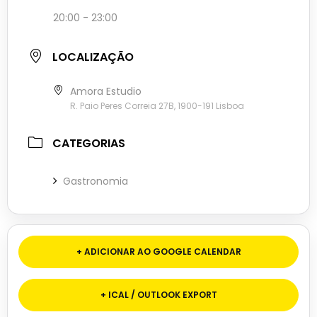
20:00 - 23:00
LOCALIZAÇÃO
Amora Estudio
R. Paio Peres Correia 27B, 1900-191 Lisboa
CATEGORIAS
Gastronomia
+ ADICIONAR AO GOOGLE CALENDAR
+ ICAL / OUTLOOK EXPORT