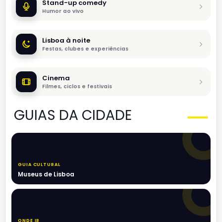
Stand-up comedy
Humor ao vivo
Lisboa à noite
Festas, clubes e experiências
Cinema
Filmes, ciclos e festivais
GUIAS DA CIDADE
GUIA CULTURAL
Museus de Lisboa
ONDE IR