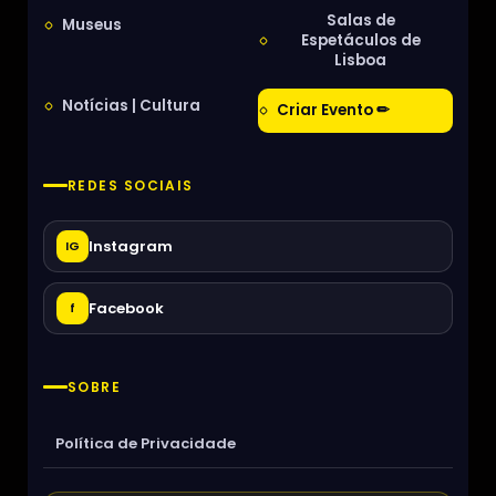
Salas de
Museus
Espetáculos de
Lisboa
Notícias | Cultura
Criar Evento ✏
REDES SOCIAIS
Instagram
IG
Facebook
f
SOBRE
Política de Privacidade