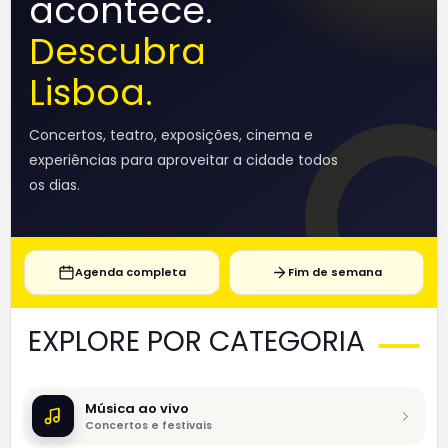
acontece.
Descubra
Lisboa.
Concertos, teatro, exposições, cinema e
experiências para aproveitar a cidade todos
os dias.
Agenda completa
Fim de semana
EXPLORE POR CATEGORIA
Música ao vivo
Concertos e festivais