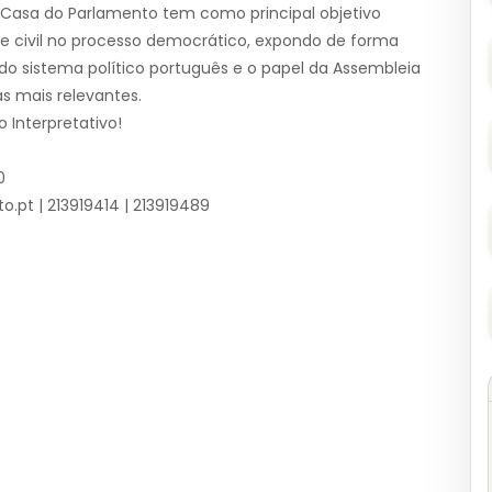
– Casa do Parlamento tem como principal objetivo
e civil no processo democrático, expondo de forma
do sistema político português e o papel da Assembleia
as mais relevantes.
Interpretativo!
0
.pt | 213919414 | 213919489