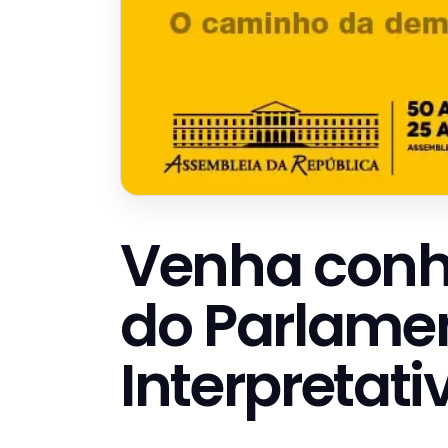
Venha conh
do Parlamen
Interpretati