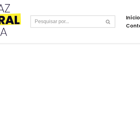
Início
Cont