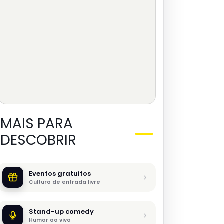
MAIS PARA
DESCOBRIR
Eventos gratuitos
Cultura de entrada livre
Stand-up comedy
Humor ao vivo