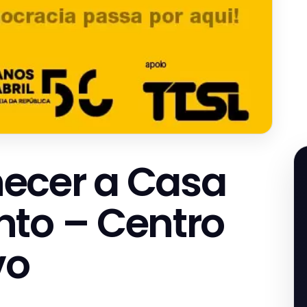
ecer a Casa
to – Centro
vo