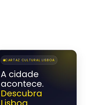
CARTAZ CULTURAL LISBOA
A cidade
acontece.
Descubra
Lisboa.