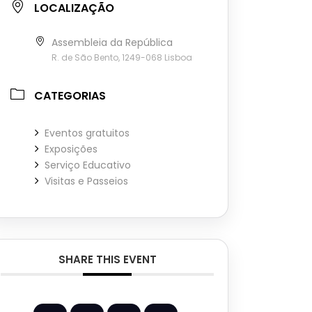
LOCALIZAÇÃO
Assembleia da República
R. de São Bento, 1249-068 Lisboa
CATEGORIAS
Eventos gratuitos
Exposições
Serviço Educativo
Visitas e Passeios
SHARE THIS EVENT