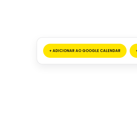
+ ADICIONAR AO GOOGLE CALENDAR