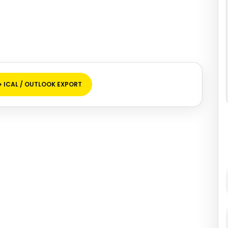
+ ICAL / OUTLOOK EXPORT