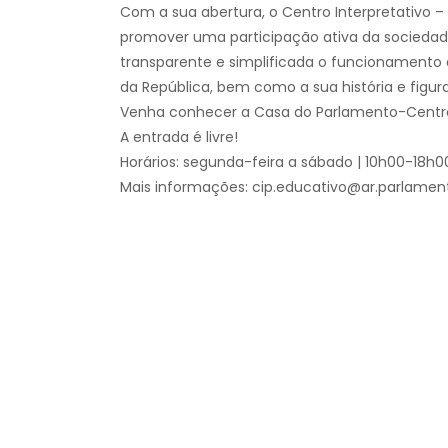
Com a sua abertura, o Centro Interpretativo 
promover uma participação ativa da sociedad
transparente e simplificada o funcionamento 
da República, bem como a sua história e figur
Venha conhecer a Casa do Parlamento-Centro 
A entrada é livre!
Horários: segunda-feira a sábado | 10h00-18h0
Mais informações: cip.educativo@ar.parlamento